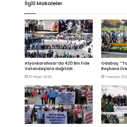
İlgili Makaleler
Afyonkarahisar’da 420 Bin Fide
Odabaş: “Ta
Vatandaşlara dağıtıldı
Başkana Üre
27 Nisan 2026
1 Haziran 20