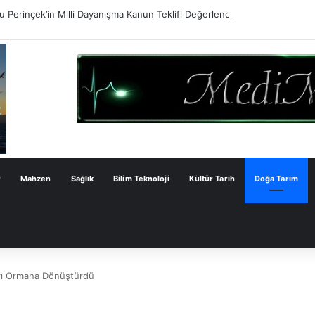
 Perinçek’in Milli Dayanışma Kanun Teklifi Değerlendirmesi
r
Mahzen
Sağlık
Bilim Teknoloji
Kültür Tarih
Doğa Tarım
kırı Ormana Dönüştürdü