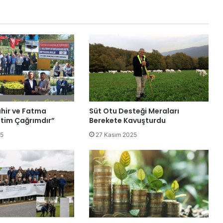
hir ve Fatma
Süt Otu Desteği Meraları
tim Çağrımdır”
Berekete Kavuşturdu
25
27 Kasım 2025