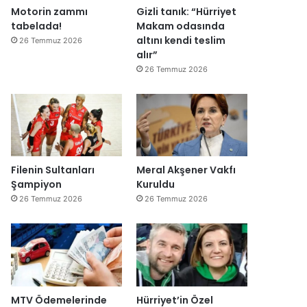
Motorin zammı
Gizli tanık: “Hürriyet
tabelada!
Makam odasında
altını kendi teslim
26 Temmuz 2026
alır”
26 Temmuz 2026
Filenin Sultanları
Meral Akşener Vakfı
Şampiyon
Kuruldu
26 Temmuz 2026
26 Temmuz 2026
MTV Ödemelerinde
Hürriyet’in Özel