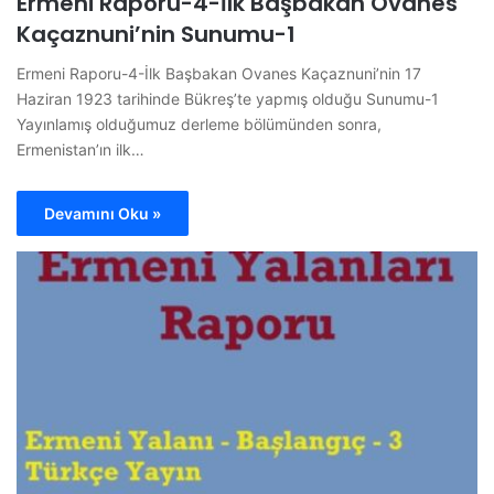
Ermeni Raporu-4-İlk Başbakan Ovanes
Kaçaznuni’nin Sunumu-1
Ermeni Raporu-4-İlk Başbakan Ovanes Kaçaznuni’nin 17
Haziran 1923 tarihinde Bükreş’te yapmış olduğu Sunumu-1
Yayınlamış olduğumuz derleme bölümünden sonra,
Ermenistan’ın ilk…
Devamını Oku »