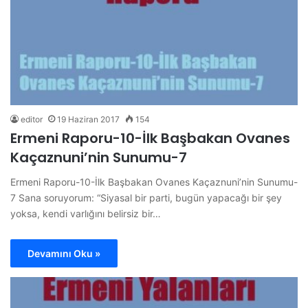
editor
19 Haziran 2017
154
Ermeni Raporu-10-İlk Başbakan Ovanes
Kaçaznuni’nin Sunumu-7
Ermeni Raporu-10-İlk Başbakan Ovanes Kaçaznuni’nin Sunumu-
7 Sana soruyorum: “Siyasal bir parti, bugün yapacağı bir şey
yoksa, kendi varlığını belirsiz bir…
Devamını Oku »