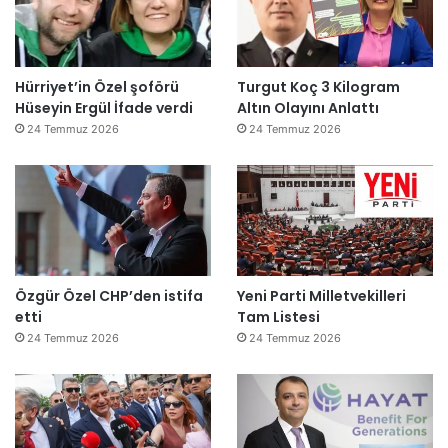
Hürriyet’in Özel şoförü
Turgut Koç 3 Kilogram
Hüseyin Ergül İfade verdi
Altın Olayını Anlattı
24 Temmuz 2026
24 Temmuz 2026
Özgür Özel CHP’den istifa
Yeni Parti Milletvekilleri
etti
Tam Listesi
24 Temmuz 2026
24 Temmuz 2026