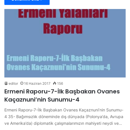
editor
16 Haziran 2017
156
Ermeni Raporu-7-İlk Başbakan Ovanes
Kaçaznuni’nin Sunumu-4
Ermeni Raporu-7-İlk Başbakan Ovanes Kaçaznuni’nin Sunumu-
4 35- Bağımsızlık döneminde dış dünyada (Polonya’da, Avrupa
ve Amerika’da) diplomatik çalışmalarımızın mahiyeti neydi ve…