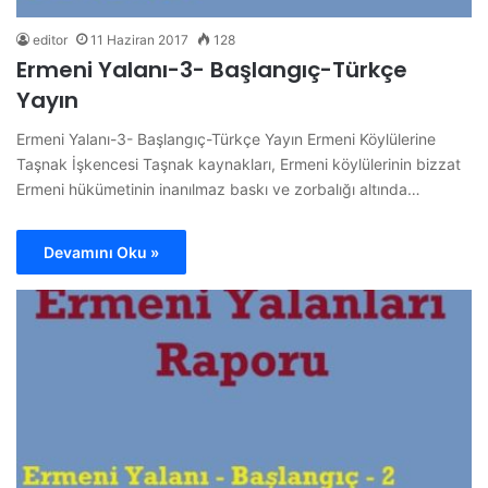
editor
11 Haziran 2017
128
Ermeni Yalanı-3- Başlangıç-Türkçe
Yayın
Ermeni Yalanı-3- Başlangıç-Türkçe Yayın Ermeni Köylülerine
Taşnak İşkencesi Taşnak kaynakları, Ermeni köylülerinin bizzat
Ermeni hükümetinin inanılmaz baskı ve zorbalığı altında…
Devamını Oku »