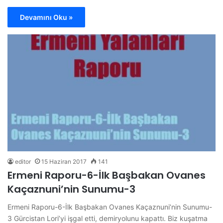
Devamını Oku »
editor
15 Haziran 2017
141
Ermeni Raporu-6-İlk Başbakan Ovanes
Kaçaznuni’nin Sunumu-3
Ermeni Raporu-6-İlk Başbakan Ovanes Kaçaznuni’nin Sunumu-
3 Gürcistan Lori’yi işgal etti, demiryolunu kapattı. Biz kuşatma