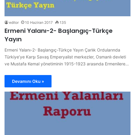
editor
10 Haziran 2017
135
Ermeni Yalanı-2- Başlangıç-Türkçe
Yayın
Ermeni Yalanı-2- Başlangıç-Türkçe Yayın Çarlık Ordularında
Türkiye’ye Karşı Savaş Emperyalist merkezler, Osmanlı devleti
ve Mustafa Kemal yönetiminin 1915-1923 arasında Ermenilere…
Devamını Oku »