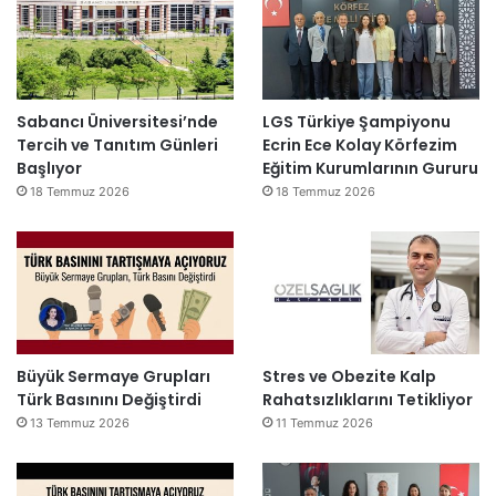
Sabancı Üniversitesi’nde
LGS Türkiye Şampiyonu
Tercih ve Tanıtım Günleri
Ecrin Ece Kolay Körfezim
Başlıyor
Eğitim Kurumlarının Gururu
18 Temmuz 2026
18 Temmuz 2026
Büyük Sermaye Grupları
Stres ve Obezite Kalp
Türk Basınını Değiştirdi
Rahatsızlıklarını Tetikliyor
13 Temmuz 2026
11 Temmuz 2026