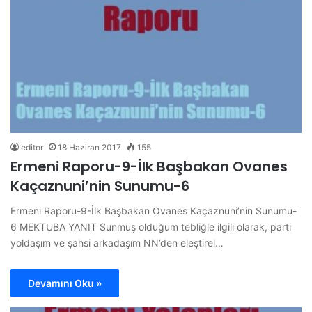
editor
18 Haziran 2017
155
Ermeni Raporu-9-İlk Başbakan Ovanes
Kaçaznuni’nin Sunumu-6
Ermeni Raporu-9-İlk Başbakan Ovanes Kaçaznuni’nin Sunumu-
6 MEKTUBA YANIT Sunmuş olduğum tebliğle ilgili olarak, parti
yoldaşım ve şahsi arkadaşım NN’den eleştirel…
Devamını Oku »