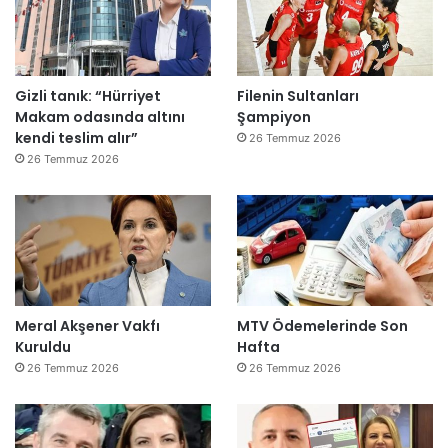
Gizli tanık: “Hürriyet
Filenin Sultanları
Makam odasında altını
Şampiyon
kendi teslim alır”
26 Temmuz 2026
26 Temmuz 2026
Meral Akşener Vakfı
MTV Ödemelerinde Son
Kuruldu
Hafta
26 Temmuz 2026
26 Temmuz 2026