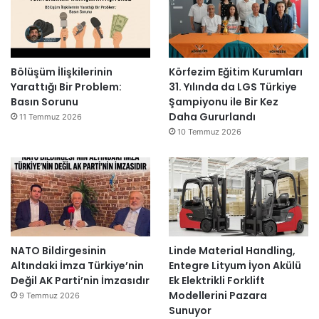
Bölüşüm İlişkilerinin
Körfezim Eğitim Kurumları
Yarattığı Bir Problem:
31. Yılında da LGS Türkiye
Basın Sorunu
Şampiyonu ile Bir Kez
Daha Gururlandı
11 Temmuz 2026
10 Temmuz 2026
NATO Bildirgesinin
Linde Material Handling,
Altındaki İmza Türkiye’nin
Entegre Lityum İyon Akülü
Değil AK Parti’nin İmzasıdır
Ek Elektrikli Forklift
Modellerini Pazara
9 Temmuz 2026
Sunuyor