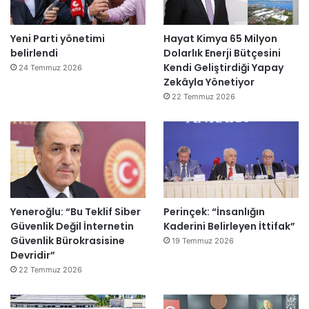
Yeni Parti yönetimi
Hayat Kimya 65 Milyon
belirlendi
Dolarlık Enerji Bütçesini
Kendi Geliştirdiği Yapay
24 Temmuz 2026
Zekâyla Yönetiyor
22 Temmuz 2026
Yeneroğlu: “Bu Teklif Siber
Perinçek: “İnsanlığın
Güvenlik Değil İnternetin
Kaderini Belirleyen İttifak”
Güvenlik Bürokrasisine
19 Temmuz 2026
Devridir”
22 Temmuz 2026