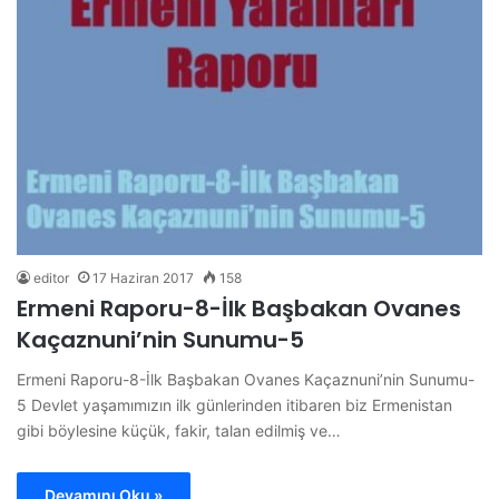
editor
17 Haziran 2017
158
Ermeni Raporu-8-İlk Başbakan Ovanes
Kaçaznuni’nin Sunumu-5
Ermeni Raporu-8-İlk Başbakan Ovanes Kaçaznuni’nin Sunumu-
5 Devlet yaşamımızın ilk günlerinden itibaren biz Ermenistan
gibi böylesine küçük, fakir, talan edilmiş ve…
Devamını Oku »