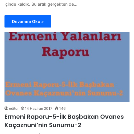
içinde kaldık. Bu artık gerçekten de…
Devamını Oku »
editor
14 Haziran 2017
146
Ermeni Raporu-5-İlk Başbakan Ovanes
Kaçaznuni’nin Sunumu-2