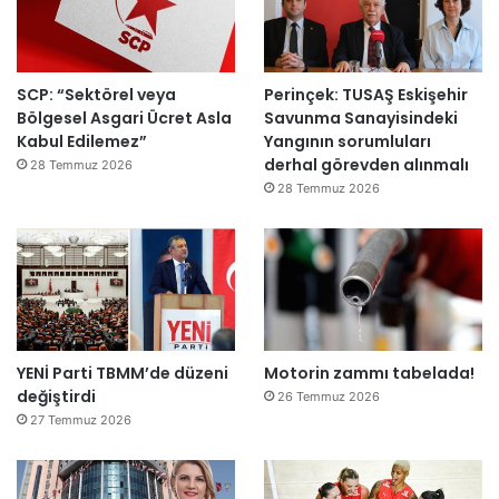
SCP: “Sektörel veya
Perinçek: TUSAŞ Eskişehir
Bölgesel Asgari Ücret Asla
Savunma Sanayisindeki
Kabul Edilemez”
Yangının sorumluları
derhal görevden alınmalı
28 Temmuz 2026
28 Temmuz 2026
YENİ Parti TBMM’de düzeni
Motorin zammı tabelada!
değiştirdi
26 Temmuz 2026
27 Temmuz 2026