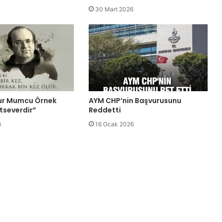
30 Mart 2026
ur Mumcu Örnek
AYM CHP’nin Başvurusunu
tseverdir”
Reddetti
6
16 Ocak 2026