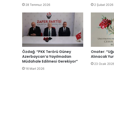
28 Temmuz 2026
2 Şubat 2026
Özdağ: “PKK Terörü Güney
Onater: “Uğ
Azerbaycan’a Yayılmadan
Alınacak Yur
Müdahale Edilmesi Gerekiyor”
23 Ocak 202
16 Mart 2026