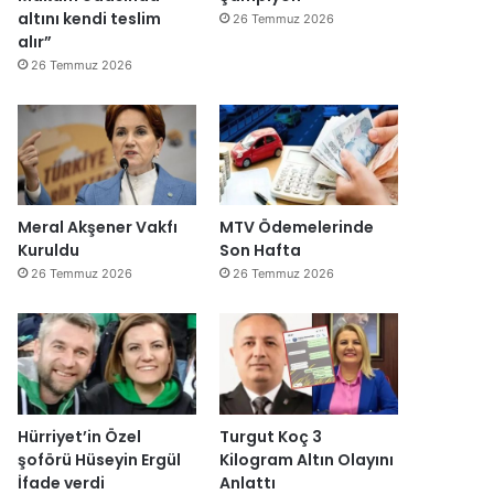
altını kendi teslim
26 Temmuz 2026
alır”
26 Temmuz 2026
Meral Akşener Vakfı
MTV Ödemelerinde
Kuruldu
Son Hafta
26 Temmuz 2026
26 Temmuz 2026
Hürriyet’in Özel
Turgut Koç 3
şoförü Hüseyin Ergül
Kilogram Altın Olayını
İfade verdi
Anlattı