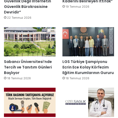
Güvenlik Değil İnternetin
Kaderini Belirleyen İttifak”
Güvenlik Bürokrasisine
19 Temmuz 2026
Devridir”
22 Temmuz 2026
Sabancı Üniversitesi’nde
LGS Türkiye Şampiyonu
Tercih ve Tanıtım Günleri
Ecrin Ece Kolay Körfezim
Başlıyor
Eğitim Kurumlarının Gururu
18 Temmuz 2026
18 Temmuz 2026