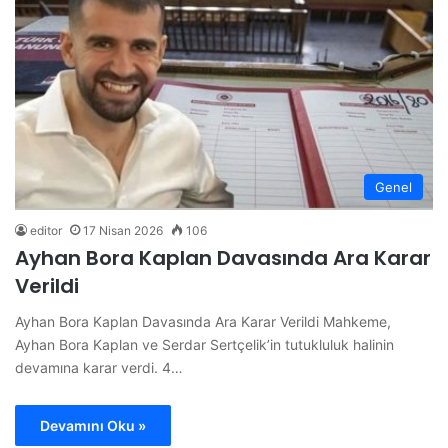
Genel
editor
17 Nisan 2026
106
Ayhan Bora Kaplan Davasında Ara Karar
Verildi
Ayhan Bora Kaplan Davasında Ara Karar Verildi Mahkeme,
Ayhan Bora Kaplan ve Serdar Sertçelik’in tutukluluk halinin
devamına karar verdi. 4…
Devamını Oku »