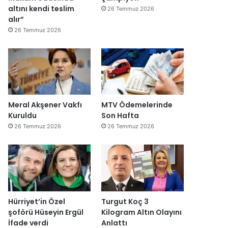
altını kendi teslim
26 Temmuz 2026
alır”
26 Temmuz 2026
Meral Akşener Vakfı
MTV Ödemelerinde
Kuruldu
Son Hafta
26 Temmuz 2026
26 Temmuz 2026
Hürriyet’in Özel
Turgut Koç 3
şoförü Hüseyin Ergül
Kilogram Altın Olayını
İfade verdi
Anlattı