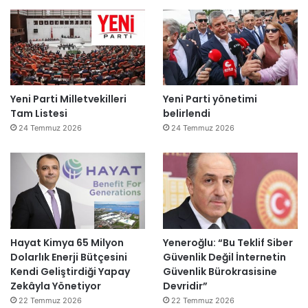
Yeni Parti Milletvekilleri
Yeni Parti yönetimi
Tam Listesi
belirlendi
24 Temmuz 2026
24 Temmuz 2026
Hayat Kimya 65 Milyon
Yeneroğlu: “Bu Teklif Siber
Dolarlık Enerji Bütçesini
Güvenlik Değil İnternetin
Kendi Geliştirdiği Yapay
Güvenlik Bürokrasisine
Zekâyla Yönetiyor
Devridir”
22 Temmuz 2026
22 Temmuz 2026