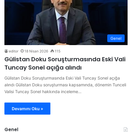
Genel
editor
18 Nisan 2026
115
Gülistan Doku Soruşturmasında Eski Vali
Tuncay Sonel açığa alındı
Gülistan Doku Soruşturmasında Eski Vali Tuncay Sonel açığa
alındı Gülistan Doku soruşturması kapsamında, dönemin Tunceli
Valisi Tuncay Sonel hakkında inceleme…
Devamını Oku »
Genel