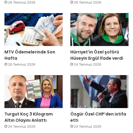
26 Temmuz 2026
26 Temmuz 2026
MTV Ödemelerinde Son
Hürriyet’in Özel şoförü
Hafta
Hüseyin Ergül İfade verdi
26 Temmuz 2026
24 Temmuz 2026
Turgut Koç 3 Kilogram
Özgür Özel CHP’den istifa
Altın Olayını Anlattı
etti
24 Temmuz 2026
24 Temmuz 2026