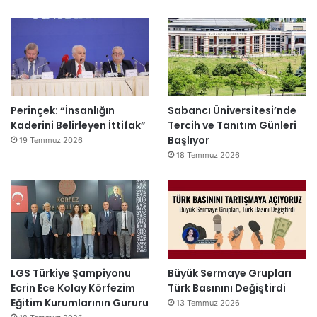
Perinçek: “İnsanlığın
Sabancı Üniversitesi’nde
Kaderini Belirleyen İttifak”
Tercih ve Tanıtım Günleri
Başlıyor
19 Temmuz 2026
18 Temmuz 2026
LGS Türkiye Şampiyonu
Büyük Sermaye Grupları
Ecrin Ece Kolay Körfezim
Türk Basınını Değiştirdi
Eğitim Kurumlarının Gururu
13 Temmuz 2026