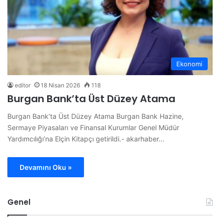
Ekonomi
editor
18 Nisan 2026
118
Burgan Bank’ta Üst Düzey Atama
Burgan Bank’ta Üst Düzey Atama Burgan Bank Hazine,
Sermaye Piyasaları ve Finansal Kurumlar Genel Müdür
Yardımcılığı’na Elçin Kitapçı getirildi.- akarhaber…
Devamını Oku »
Genel