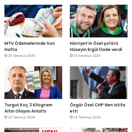
MTV Ödemelerinde Son
Hürriyet’in Özel şoförü
Hafta
Hüseyin Ergül İfade verdi
26 Temmuz 2026
24 Temmuz 2026
Turgut Koç 3 Kilogram
Özgür Özel CHP’den istifa
Altın Olayını Anlattı
etti
24 Temmuz 2026
24 Temmuz 2026