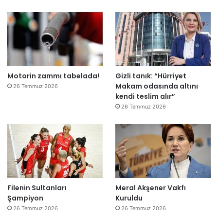
”
Motorin zammı tabelada!
Gizli tanık: “Hürriyet
Makam odasında altını
26 Temmuz 2026
kendi teslim alır”
26 Temmuz 2026
Filenin Sultanları
Meral Akşener Vakfı
Şampiyon
Kuruldu
26 Temmuz 2026
26 Temmuz 2026