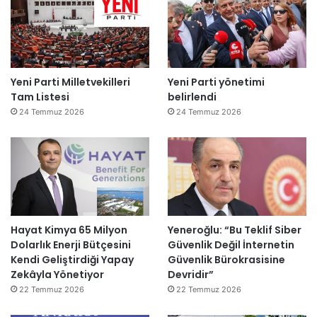
Yeni Parti Milletvekilleri
Yeni Parti yönetimi
Tam Listesi
belirlendi
24 Temmuz 2026
24 Temmuz 2026
Hayat Kimya 65 Milyon
Yeneroğlu: “Bu Teklif Siber
Dolarlık Enerji Bütçesini
Güvenlik Değil İnternetin
Kendi Geliştirdiği Yapay
Güvenlik Bürokrasisine
Zekâyla Yönetiyor
Devridir”
22 Temmuz 2026
22 Temmuz 2026