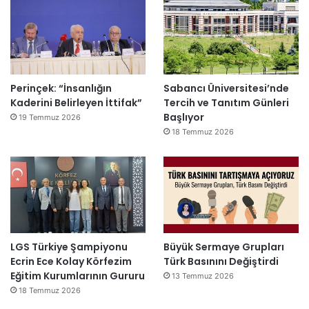
Perinçek: “İnsanlığın
Sabancı Üniversitesi’nde
Kaderini Belirleyen İttifak”
Tercih ve Tanıtım Günleri
Başlıyor
19 Temmuz 2026
18 Temmuz 2026
LGS Türkiye Şampiyonu
Büyük Sermaye Grupları
Ecrin Ece Kolay Körfezim
Türk Basınını Değiştirdi
Eğitim Kurumlarının Gururu
13 Temmuz 2026
18 Temmuz 2026