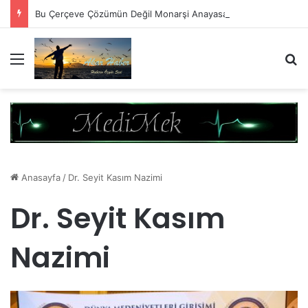
Bu Çerçeve Çözümün Değil Monarşi Anayasasının Çerçevesidir
Menü
A
Anasayfa
/
Dr. Seyit Kasım Nazimi
Dr. Seyit Kasım
Nazimi