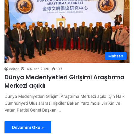
Mahzen
editor
14 Nisan 2026
193
Dünya Medeniyetleri Girişimi Araştırma
Merkezi açıldı
Dünya Medeniyetleri Girişimi Araştırma Merkezi açıldı Çin Halk
Cumhuriyeti Uluslararası İlişkiler Bakan Yardımcısı Jin Xin ve
Vatan Partisi Genel Başkanı…
Devamını Oku »