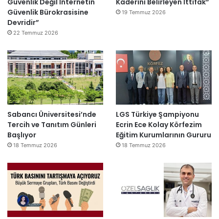
Güvenlik Değil İnternetin
Kaderini Belirleyen İttifak”
Güvenlik Bürokrasisine
19 Temmuz 2026
Devridir”
22 Temmuz 2026
Sabancı Üniversitesi’nde
LGS Türkiye Şampiyonu
Tercih ve Tanıtım Günleri
Ecrin Ece Kolay Körfezim
Başlıyor
Eğitim Kurumlarının Gururu
18 Temmuz 2026
18 Temmuz 2026