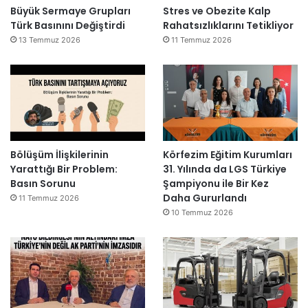
Büyük Sermaye Grupları
Stres ve Obezite Kalp
Türk Basınını Değiştirdi
Rahatsızlıklarını Tetikliyor
13 Temmuz 2026
11 Temmuz 2026
Bölüşüm İlişkilerinin
Körfezim Eğitim Kurumları
Yarattığı Bir Problem:
31. Yılında da LGS Türkiye
Basın Sorunu
Şampiyonu ile Bir Kez
Daha Gururlandı
11 Temmuz 2026
10 Temmuz 2026