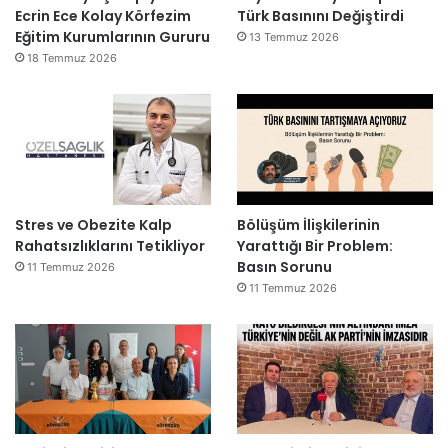
Ecrin Ece Kolay Körfezim
Türk Basınını Değiştirdi
Eğitim Kurumlarının Gururu
13 Temmuz 2026
18 Temmuz 2026
Stres ve Obezite Kalp
Bölüşüm İlişkilerinin
Rahatsızlıklarını Tetikliyor
Yarattığı Bir Problem:
Basın Sorunu
11 Temmuz 2026
11 Temmuz 2026