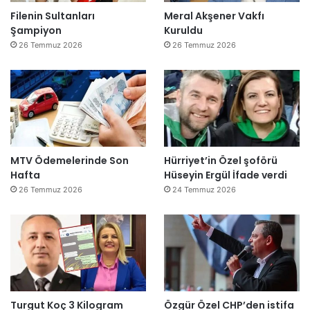
Filenin Sultanları
Meral Akşener Vakfı
Şampiyon
Kuruldu
26 Temmuz 2026
26 Temmuz 2026
MTV Ödemelerinde Son
Hürriyet’in Özel şoförü
Hafta
Hüseyin Ergül İfade verdi
26 Temmuz 2026
24 Temmuz 2026
Turgut Koç 3 Kilogram
Özgür Özel CHP’den istifa