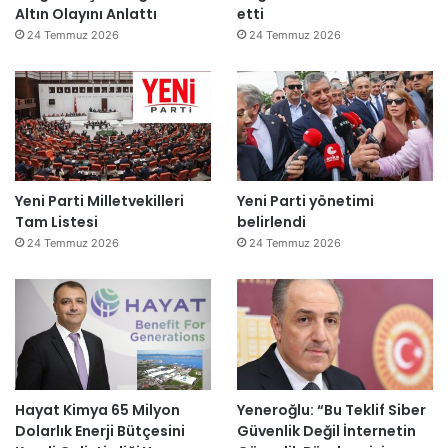
Altın Olayını Anlattı
etti
24 Temmuz 2026
24 Temmuz 2026
Yeni Parti Milletvekilleri
Yeni Parti yönetimi
Tam Listesi
belirlendi
24 Temmuz 2026
24 Temmuz 2026
Hayat Kimya 65 Milyon
Yeneroğlu: “Bu Teklif Siber
Dolarlık Enerji Bütçesini
Güvenlik Değil İnternetin