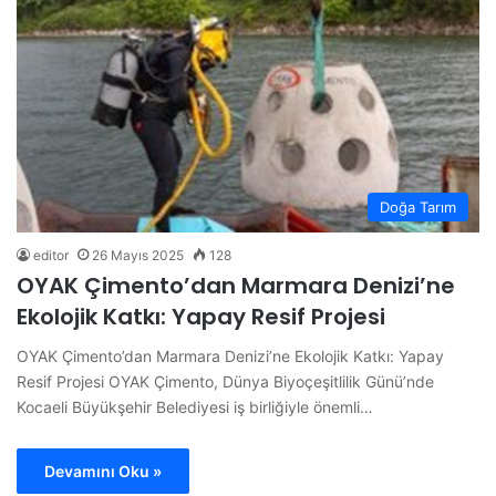
Doğa Tarım
editor
26 Mayıs 2025
128
OYAK Çimento’dan Marmara Denizi’ne
Ekolojik Katkı: Yapay Resif Projesi
OYAK Çimento’dan Marmara Denizi’ne Ekolojik Katkı: Yapay
Resif Projesi OYAK Çimento, Dünya Biyoçeşitlilik Günü’nde
Kocaeli Büyükşehir Belediyesi iş birliğiyle önemli…
Devamını Oku »