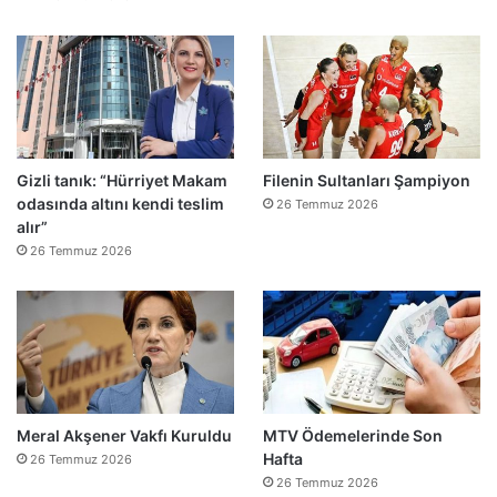
e
”
Gizli tanık: “Hürriyet Makam
Filenin Sultanları Şampiyon
odasında altını kendi teslim
26 Temmuz 2026
alır”
26 Temmuz 2026
Meral Akşener Vakfı Kuruldu
MTV Ödemelerinde Son
Hafta
26 Temmuz 2026
26 Temmuz 2026