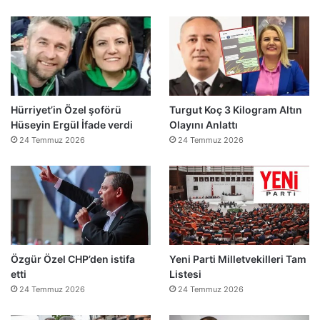
Hürriyet’in Özel şoförü
Turgut Koç 3 Kilogram Altın
Hüseyin Ergül İfade verdi
Olayını Anlattı
24 Temmuz 2026
24 Temmuz 2026
Özgür Özel CHP’den istifa
Yeni Parti Milletvekilleri Tam
etti
Listesi
24 Temmuz 2026
24 Temmuz 2026