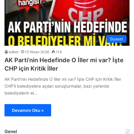
Siyaset
editor
13 Nisan 2026
114
AK Parti’nin Hedefinde O İller mi var? İşte
CHP için Kritik İller
AK Parti’nin Hedefinde O İller mi var? İşte CHP için Kritik İller
CHP‘li belediyelere açılan soruşturmalar, bazı yerlerde
belediyelerin el…
Devamını Oku »
Genel