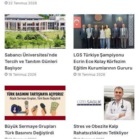
22 Temmuz 2026
Sabancı Üniversitesi’nde
LGS Türkiye Şampiyonu
Tercih ve Tanıtım Günleri
Ecrin Ece Kolay Körfezim
Başlıyor
Eğitim Kurumlarının Gururu
18 Temmuz 2026
18 Temmuz 2026
Büyük Sermaye Grupları
Stres ve Obezite Kalp
Türk Basınını Değiştirdi
Rahatsızlıklarını Tetikliyor