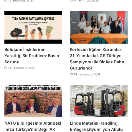
13 Temmuz 2026
11 Temmuz 2026
Bölüşüm İlişkilerinin
Körfezim Eğitim Kurumları
Yarattığı Bir Problem: Basın
31. Yılında da LGS Türkiye
Sorunu
Şampiyonu ile Bir Kez Daha
Gururlandı
11 Temmuz 2026
10 Temmuz 2026
NATO Bildirgesinin Altındaki
Linde Material Handling,
İmza Türkiye’nin Değil AK
Entegre Lityum İyon Akülü