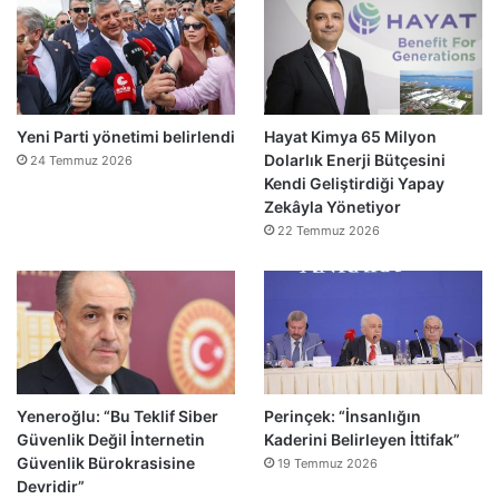
Yeni Parti yönetimi belirlendi
Hayat Kimya 65 Milyon
Dolarlık Enerji Bütçesini
24 Temmuz 2026
Kendi Geliştirdiği Yapay
Zekâyla Yönetiyor
22 Temmuz 2026
Yeneroğlu: “Bu Teklif Siber
Perinçek: “İnsanlığın
Güvenlik Değil İnternetin
Kaderini Belirleyen İttifak”
Güvenlik Bürokrasisine
19 Temmuz 2026
Devridir”