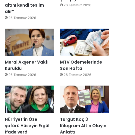
altını kendi teslim
26 Temmuz 2026
alır”
26 Temmuz 2026
Meral Akşener Vakfı
MTV Ödemelerinde
Kuruldu
Son Hafta
26 Temmuz 2026
26 Temmuz 2026
Hürriyet’in Özel
Turgut Koç 3
şoförü Hüseyin Ergül
Kilogram Altın Olayını
İfade verdi
Anlattı