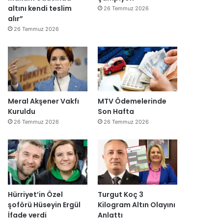
altını kendi teslim
26 Temmuz 2026
alır”
26 Temmuz 2026
Meral Akşener Vakfı
MTV Ödemelerinde
Kuruldu
Son Hafta
26 Temmuz 2026
26 Temmuz 2026
Hürriyet’in Özel
Turgut Koç 3
şoförü Hüseyin Ergül
Kilogram Altın Olayını
İfade verdi
Anlattı