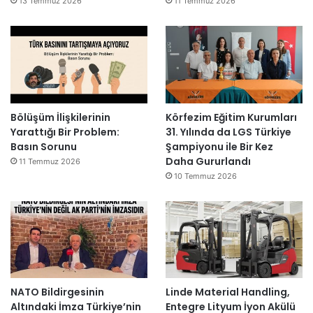
13 Temmuz 2026
11 Temmuz 2026
Bölüşüm İlişkilerinin
Körfezim Eğitim Kurumları
Yarattığı Bir Problem:
31. Yılında da LGS Türkiye
Basın Sorunu
Şampiyonu ile Bir Kez
Daha Gururlandı
11 Temmuz 2026
10 Temmuz 2026
NATO Bildirgesinin
Linde Material Handling,
Altındaki İmza Türkiye’nin
Entegre Lityum İyon Akülü