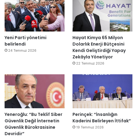
Yeni Parti yönetimi
Hayat Kimya 65 Milyon
belirlendi
Dolarlık Enerji Bütçesini
Kendi Geliştirdiği Yapay
24 Temmuz 2026
Zekâyla Yönetiyor
22 Temmuz 2026
Yeneroğlu: “Bu Teklif Siber
Perinçek: “İnsanlığın
Güvenlik Değil İnternetin
Kaderini Belirleyen İttifak”
Güvenlik Bürokrasisine
19 Temmuz 2026
Devridir”