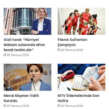
Gizli tanık: “Hürriyet
Filenin Sultanları
Makam odasında altını
Şampiyon
kendi teslim alır”
26 Temmuz 2026
26 Temmuz 2026
Meral Akşener Vakfı
MTV Ödemelerinde Son
Kuruldu
Hafta
26 Temmuz 2026
26 Temmuz 2026