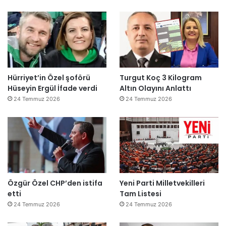
Hürriyet’in Özel şoförü
Turgut Koç 3 Kilogram
Hüseyin Ergül İfade verdi
Altın Olayını Anlattı
24 Temmuz 2026
24 Temmuz 2026
Özgür Özel CHP’den istifa
Yeni Parti Milletvekilleri
etti
Tam Listesi
24 Temmuz 2026
24 Temmuz 2026