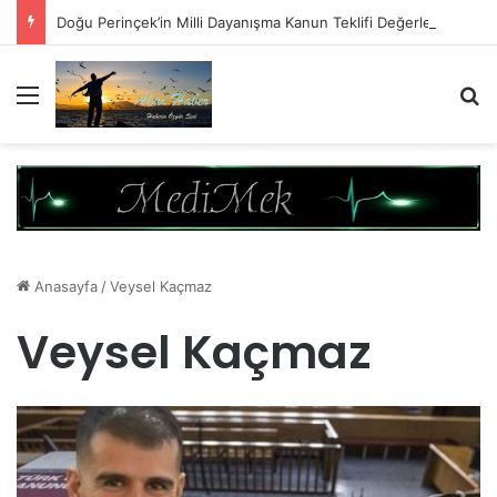
Doğu Perinçek’in Milli Dayanışma Kanun Teklifi Değerlendirmesi
Menü
A
Anasayfa
/
Veysel Kaçmaz
Veysel Kaçmaz