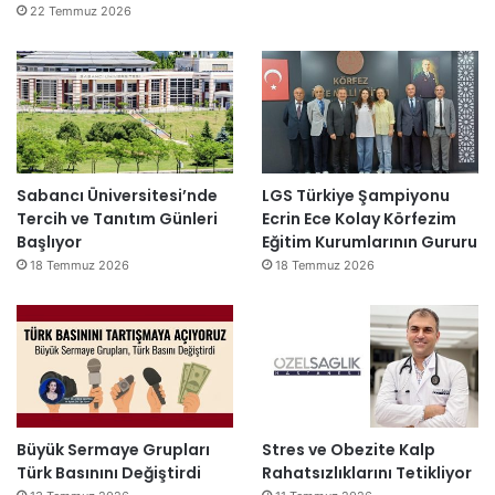
22 Temmuz 2026
Sabancı Üniversitesi’nde
LGS Türkiye Şampiyonu
Tercih ve Tanıtım Günleri
Ecrin Ece Kolay Körfezim
Başlıyor
Eğitim Kurumlarının Gururu
18 Temmuz 2026
18 Temmuz 2026
Büyük Sermaye Grupları
Stres ve Obezite Kalp
Türk Basınını Değiştirdi
Rahatsızlıklarını Tetikliyor