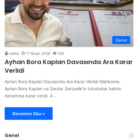
Genel
editor
17 Nisan 2026
106
Ayhan Bora Kaplan Davasında Ara Karar
Verildi
Ayhan Bora Kaplan Davasında Ara Karar Verildi Mahkeme,
Ayhan Bora Kaplan ve Serdar Sertçelik’in tutukluluk halinin
devamına karar verdi. 4…
Devamını Oku »
Genel