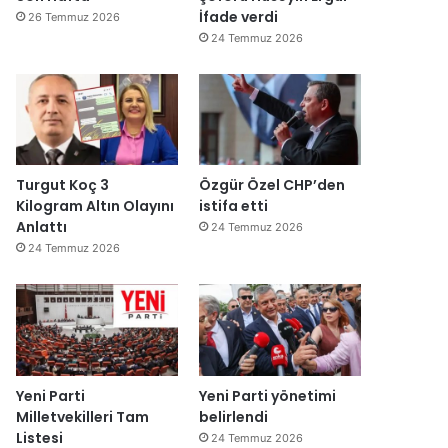
İfade verdi
26 Temmuz 2026
24 Temmuz 2026
Turgut Koç 3
Özgür Özel CHP’den
Kilogram Altın Olayını
istifa etti
Anlattı
24 Temmuz 2026
24 Temmuz 2026
Yeni Parti
Yeni Parti yönetimi
Milletvekilleri Tam
belirlendi
Listesi
24 Temmuz 2026