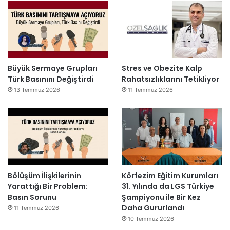
Büyük Sermaye Grupları
Stres ve Obezite Kalp
Türk Basınını Değiştirdi
Rahatsızlıklarını Tetikliyor
13 Temmuz 2026
11 Temmuz 2026
Bölüşüm İlişkilerinin
Körfezim Eğitim Kurumları
Yarattığı Bir Problem:
31. Yılında da LGS Türkiye
Basın Sorunu
Şampiyonu ile Bir Kez
Daha Gururlandı
11 Temmuz 2026
10 Temmuz 2026