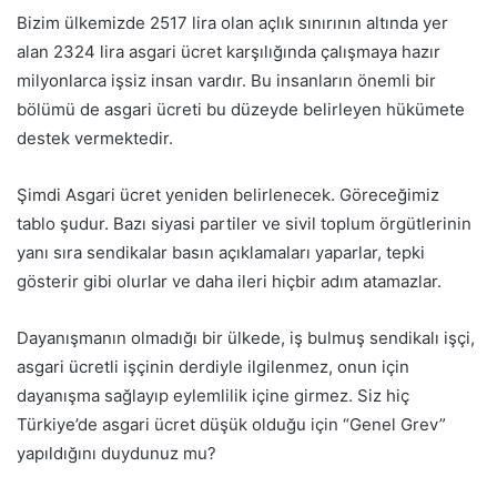
Bizim ülkemizde 2517 lira olan açlık sınırının altında yer
alan 2324 lira asgari ücret karşılığında çalışmaya hazır
milyonlarca işsiz insan vardır. Bu insanların önemli bir
bölümü de asgari ücreti bu düzeyde belirleyen hükümete
destek vermektedir.
Şimdi Asgari ücret yeniden belirlenecek. Göreceğimiz
tablo şudur. Bazı siyasi partiler ve sivil toplum örgütlerinin
yanı sıra sendikalar basın açıklamaları yaparlar, tepki
gösterir gibi olurlar ve daha ileri hiçbir adım atamazlar.
Dayanışmanın olmadığı bir ülkede, iş bulmuş sendikalı işçi,
asgari ücretli işçinin derdiyle ilgilenmez, onun için
dayanışma sağlayıp eylemlilik içine girmez. Siz hiç
Türkiye’de asgari ücret düşük olduğu için “Genel Grev”
yapıldığını duydunuz mu?