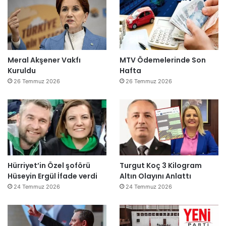
Meral Akşener Vakfı
MTV Ödemelerinde Son
Kuruldu
Hafta
26 Temmuz 2026
26 Temmuz 2026
Hürriyet’in Özel şoförü
Turgut Koç 3 Kilogram
Hüseyin Ergül İfade verdi
Altın Olayını Anlattı
24 Temmuz 2026
24 Temmuz 2026