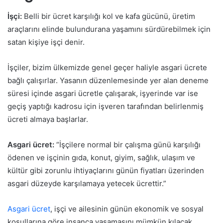
İşçi:
Belli bir ücret karşılığı kol ve kafa gücünü, üretim
araçlarını elinde bulundurana yaşamını sürdürebilmek için
satan kişiye işçi denir.
İşçiler, bizim ülkemizde genel geçer haliyle asgari ücrete
bağlı çalışırlar. Yasanın düzenlemesinde yer alan deneme
süresi içinde asgari ücretle çalışarak, işyerinde var ise
geçiş yaptığı kadrosu için işveren tarafından belirlenmiş
ücreti almaya başlarlar.
Asgari ücret:
“İşçilere normal bir çalışma günü karşılığı
ödenen ve işçinin gıda, konut, giyim, sağlık, ulaşım ve
kültür gibi zorunlu ihtiyaçlarını günün fiyatları üzerinden
asgari düzeyde karşılamaya yetecek ücrettir.”
Asgari ücret
, işçi ve ailesinin günün ekonomik ve sosyal
koşullarına göre insanca yaşamasını mümkün kılacak