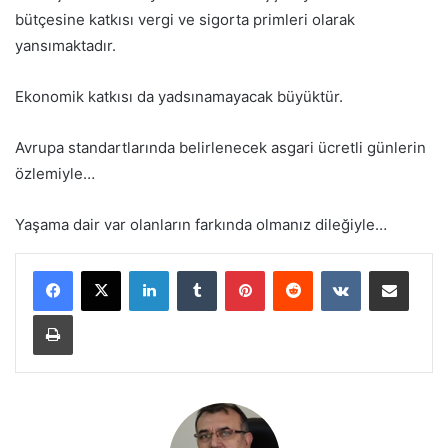
bütçesine katkısı vergi ve sigorta primleri olarak
yansımaktadır.
Ekonomik katkısı da yadsınamayacak büyüktür.
Avrupa standartlarında belirlenecek asgari ücretli günlerin
özlemiyle…
Yaşama dair var olanların farkında olmanız dileğiyle…
LinkedIn
Tumblr
Pinterest
Reddit
VKontakte
E-Posta ile paylaş
Yazdır