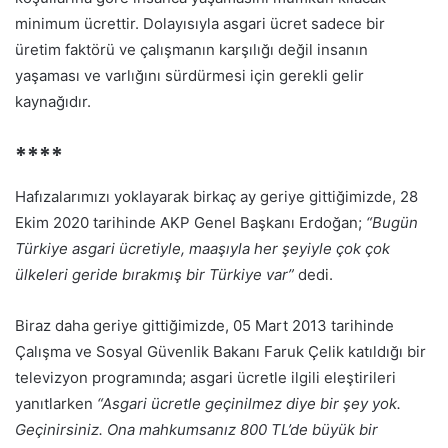
minimum ücrettir. Dolayısıyla asgari ücret sadece bir
üretim faktörü ve çalışmanın karşılığı değil insanın
yaşaması ve varlığını sürdürmesi için gerekli gelir
kaynağıdır.
****
Hafızalarımızı yoklayarak birkaç ay geriye gittiğimizde, 28
Ekim 2020 tarihinde AKP Genel Başkanı Erdoğan;
“Bugün
Türkiye asgari ücretiyle, maaşıyla her şeyiyle çok çok
ülkeleri geride bırakmış bir Türkiye var”
dedi.
Biraz daha geriye gittiğimizde, 05 Mart 2013 tarihinde
Çalışma ve Sosyal Güvenlik Bakanı Faruk Çelik katıldığı bir
televizyon programında; asgari ücretle ilgili eleştirileri
yanıtlarken
“Asgari ücretle geçinilmez diye bir şey yok.
Geçinirsiniz. Ona mahkumsanız 800 TL’de büyük bir