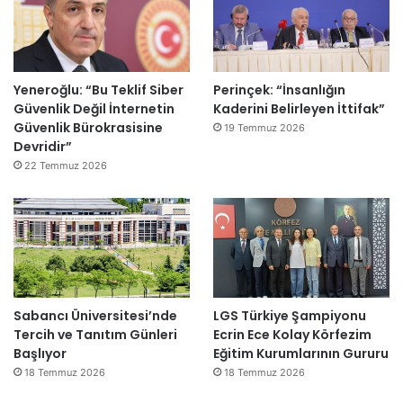
Yeneroğlu: “Bu Teklif Siber
Perinçek: “İnsanlığın
Güvenlik Değil İnternetin
Kaderini Belirleyen İttifak”
Güvenlik Bürokrasisine
19 Temmuz 2026
Devridir”
22 Temmuz 2026
Sabancı Üniversitesi’nde
LGS Türkiye Şampiyonu
Tercih ve Tanıtım Günleri
Ecrin Ece Kolay Körfezim
Başlıyor
Eğitim Kurumlarının Gururu
18 Temmuz 2026
18 Temmuz 2026