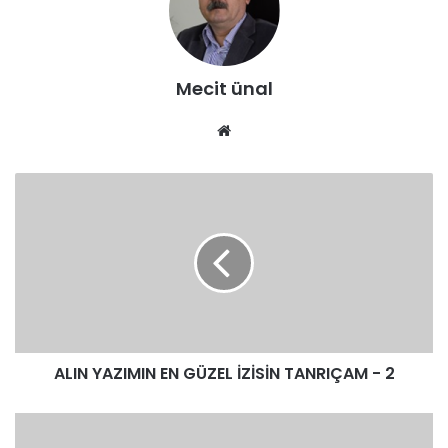
Mecit ünal
We
b
sit
esi
ALIN YAZIMIN EN GÜZEL İZİSİN TANRIÇAM - 2