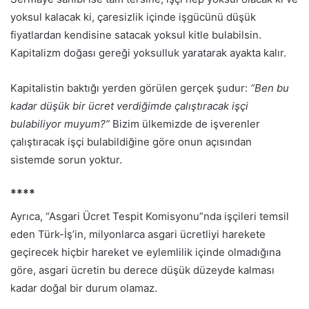
yoksul kalacak ki, çaresizlik içinde işgücünü düşük
fiyatlardan kendisine satacak yoksul kitle bulabilsin.
Kapitalizm doğası gereği yoksulluk yaratarak ayakta kalır.
Kapitalistin baktığı yerden görülen gerçek şudur:
“Ben bu
kadar düşük bir ücret verdiğimde çalıştıracak işçi
bulabiliyor muyum?”
Bizim ülkemizde de işverenler
çalıştıracak işçi bulabildiğine göre onun açısından
sistemde sorun yoktur.
****
Ayrıca, “Asgari Ücret Tespit Komisyonu”nda işçileri temsil
eden Türk-İş’in, milyonlarca asgari ücretliyi harekete
geçirecek hiçbir hareket ve eylemlilik içinde olmadığına
göre, asgari ücretin bu derece düşük düzeyde kalması
kadar doğal bir durum olamaz.