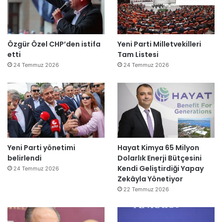
Özgür Özel CHP’den istifa
Yeni Parti Milletvekilleri
etti
Tam Listesi
24 Temmuz 2026
24 Temmuz 2026
Yeni Parti yönetimi
Hayat Kimya 65 Milyon
belirlendi
Dolarlık Enerji Bütçesini
Kendi Geliştirdiği Yapay
24 Temmuz 2026
Zekâyla Yönetiyor
22 Temmuz 2026