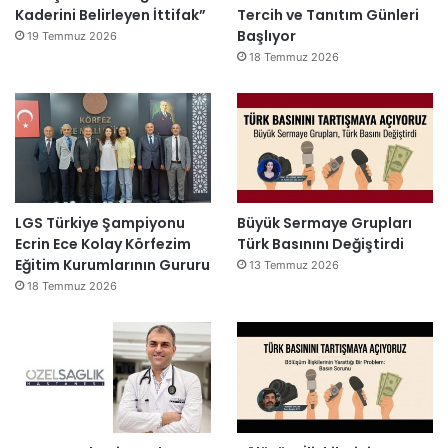
Kaderini Belirleyen İttifak”
Tercih ve Tanıtım Günleri
Başlıyor
19 Temmuz 2026
18 Temmuz 2026
LGS Türkiye Şampiyonu
Büyük Sermaye Grupları
Ecrin Ece Kolay Körfezim
Türk Basınını Değiştirdi
Eğitim Kurumlarının Gururu
13 Temmuz 2026
18 Temmuz 2026