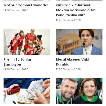
Motorin zammı tabelada!
Gizli tanık: “Hürriyet
Makam odasında altını
26 Temmuz 2026
kendi teslim alır”
26 Temmuz 2026
Filenin Sultanları
Meral Akşener Vakfı
Şampiyon
Kuruldu
26 Temmuz 2026
26 Temmuz 2026