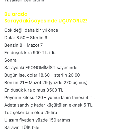
Bu arada
Saraydaki sayesinde UÇUYORUZ!
Çok değil daha bir yıl önce
Dolar 8.50 – Sterlin 9
Benzin 8 – Mazot 7
En düşük kira 900 TL. idi…
Sonra
Saraydaki EKONOMİMİST sayesinde
Bugün ise, dolar 18.60 – sterlin 20.60
Benzin 21 – Mazot 29 (yüzde 270 uçmuş)
En düşük kira olmuş 3500 TL
Peynirin kilosu 120 – yumurtanın tanesi 4 TL
Adeta sandviç kadar küçültülen ekmek 5 TL
Toz şeker bile oldu 29 lira
Ulaşım fiyatları yüzde 150 artmış
Sarayın TÜİK bile