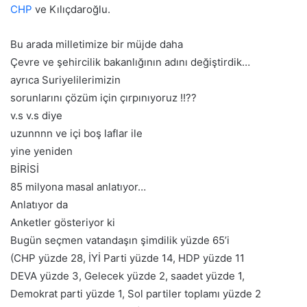
CHP
ve Kılıçdaroğlu.
Bu arada milletimize bir müjde daha
Çevre ve şehircilik bakanlığının adını değiştirdik…
ayrıca Suriyelilerimizin
sorunlarını çözüm için çırpınıyoruz !!??
v.s v.s diye
uzunnnn ve içi boş laflar ile
yine yeniden
BİRİSİ
85 milyona masal anlatıyor…
Anlatıyor da
Anketler gösteriyor ki
Bugün seçmen vatandaşın şimdilik yüzde 65’i
(CHP yüzde 28, İYİ Parti yüzde 14, HDP yüzde 11
DEVA yüzde 3, Gelecek yüzde 2, saadet yüzde 1,
Demokrat parti yüzde 1, Sol partiler toplamı yüzde 2