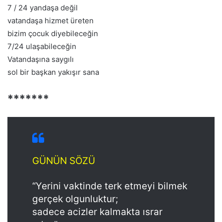
7 / 24 yandaşa değil
vatandaşa hizmet üreten
bizim çocuk diyebileceğin
7/24 ulaşabileceğin
Vatandaşına saygılı
sol bir başkan yakışır sana
*******
GÜNÜN SÖZÜ
“Yerini vaktinde terk etmeyi bilmek
gerçek olgunluktur;
sadece acizler kalmakta ısrar