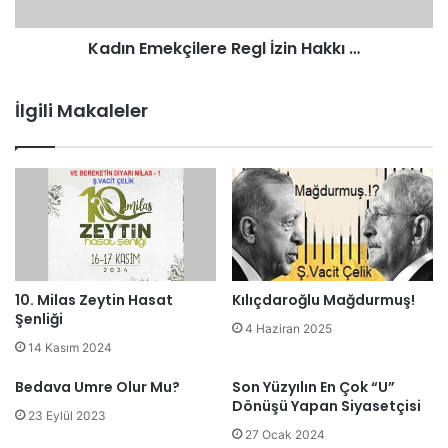
Kadın Emekçilere Regl İzin Hakkı …
İlgili Makaleler
10. Milas Zeytin Hasat
Kılıçdaroğlu Mağdurmuş!
Şenliği
4 Haziran 2025
14 Kasım 2024
Bedava Umre Olur Mu?
Son Yüzyılın En Çok “U”
Dönüşü Yapan Siyasetçisi
23 Eylül 2023
27 Ocak 2024