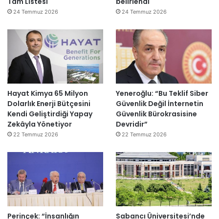
Tam Listesi
belirlendi
24 Temmuz 2026
24 Temmuz 2026
Hayat Kimya 65 Milyon
Yeneroğlu: “Bu Teklif Siber
Dolarlık Enerji Bütçesini
Güvenlik Değil İnternetin
Kendi Geliştirdiği Yapay
Güvenlik Bürokrasisine
Zekâyla Yönetiyor
Devridir”
22 Temmuz 2026
22 Temmuz 2026
Perinçek: “İnsanlığın
Sabancı Üniversitesi’nde