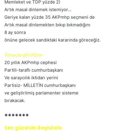
Memleket ve TDP yüzde 2)
Artık masal dinlemek istemiyor…
Geriye kalan yüzde 35 AKPmhp seçmeni de
Artık masal dinlemekten bıkıp bıkmadığını
8 ay sonra
önüne gelecek sandıktaki kararında göreceğiz.
Sonuçta görülüyor
20 yıllık AKPmhp cephesi
Partili-taraflı cumhurbaşkanı
Ve saraycılık iktidarı yerini
Partisiz- MİLLETİN cumhurbaşkanı
ve geliştirilmiş parlamenter sisteme
bırakacak.
*******
Sen güzelsin Başiskele