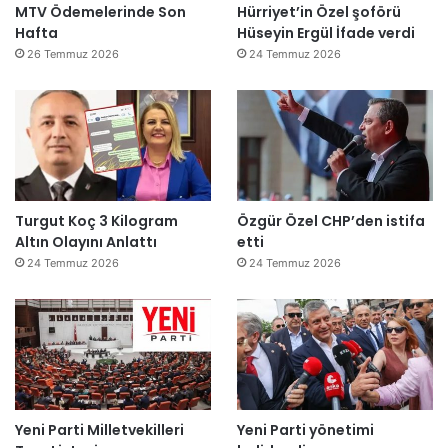
MTV Ödemelerinde Son
Hürriyet’in Özel şoförü
Hafta
Hüseyin Ergül İfade verdi
26 Temmuz 2026
24 Temmuz 2026
Turgut Koç 3 Kilogram
Özgür Özel CHP’den istifa
Altın Olayını Anlattı
etti
24 Temmuz 2026
24 Temmuz 2026
Yeni Parti Milletvekilleri
Yeni Parti yönetimi