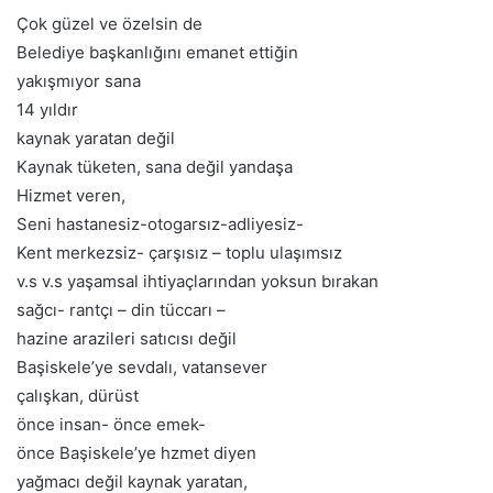
Çok güzel ve özelsin de
Belediye başkanlığını emanet ettiğin
yakışmıyor sana
14 yıldır
kaynak yaratan değil
Kaynak tüketen, sana değil yandaşa
Hizmet veren,
Seni hastanesiz-otogarsız-adliyesiz-
Kent merkezsiz- çarşısız – toplu ulaşımsız
v.s v.s yaşamsal ihtiyaçlarından yoksun bırakan
sağcı- rantçı – din tüccarı –
hazine arazileri satıcısı değil
Başiskele’ye sevdalı, vatansever
çalışkan, dürüst
önce insan- önce emek-
önce Başiskele’ye hzmet diyen
yağmacı değil kaynak yaratan,