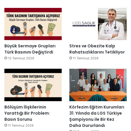
Büyük Sermaye Grupları
Stres ve Obezite Kalp
Türk Basınını Değiştirdi
Rahatsızlıklarını Tetikliyor
13 Temmuz 2026
11 Temmuz 2026
Bölüşüm İlişkilerinin
Körfezim Eğitim Kurumları
Yarattığı Bir Problem:
31. Yılında da LGS Türkiye
Basın Sorunu
Şampiyonu ile Bir Kez
Daha Gururlandı
11 Temmuz 2026