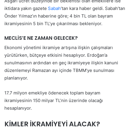
Asgari ücret düzeyinde bir beklentisi olan emeklilere ise
iktidara yakın gazete
Sabah
’tan kara haber geldi. Sabah’tan
Önder Yılmaz’ın haberine göre; 4 bin TL olan bayram
ikramiyesinin 5 bin TL’ye çıkarılması bekleniyor.
MECLİS’E NE ZAMAN GELECEK?
Ekonomi yönetimi ikramiye artışına ilişkin çalışmaları
yürütürken, bütçeye etkisini hesaplıyor. Erdoğan’a
sunulmasının ardından en geç ikramiyeye ilişkin kanuni
düzenlemeyi Ramazan ayı içinde TBMM’ye sunulması
planlanıyor.
17.7 milyon emekliye ödenecek toplam bayram
ikramiyesinin 150 milyar TL’nin üzerinde olacağı
hesaplanıyor.
KİMLER İKRAMİYEYİ ALACAK?