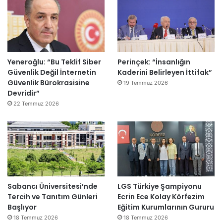
Yeneroğlu: “Bu Teklif Siber
Perinçek: “İnsanlığın
Güvenlik Değil İnternetin
Kaderini Belirleyen İttifak”
Güvenlik Bürokrasisine
19 Temmuz 2026
Devridir”
22 Temmuz 2026
Sabancı Üniversitesi’nde
LGS Türkiye Şampiyonu
Tercih ve Tanıtım Günleri
Ecrin Ece Kolay Körfezim
Başlıyor
Eğitim Kurumlarının Gururu
18 Temmuz 2026
18 Temmuz 2026