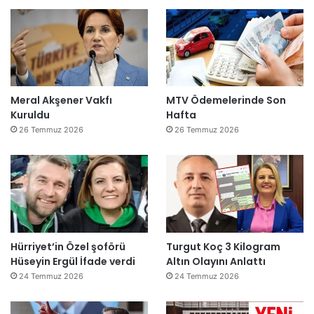
Meral Akşener Vakfı
MTV Ödemelerinde Son
Kuruldu
Hafta
26 Temmuz 2026
26 Temmuz 2026
Hürriyet’in Özel şoförü
Turgut Koç 3 Kilogram
Hüseyin Ergül İfade verdi
Altın Olayını Anlattı
24 Temmuz 2026
24 Temmuz 2026