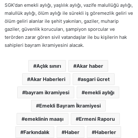
SGK’dan emekli aylığı, yaşlılık aylığı, vazife malullüğü aylığı,
malullük aylığı, ölüm aylığı ile sürekli iş göremezlik geliri ve
ölüm geliri alanlar ile şehit yakınları, gaziler, muharip
gaziler, güvenlik korucuları, şampiyon sporcular ve
terörden zarar gören sivil vatandaşlar ile bu kişilerin hak
sahipleri bayram ikramiyesini alacak.
Açlık sınırı
Akar haber
Akar Haberleri
asgari ücret
bayram ikramiyesi
emekli aylığı
Emekli Bayram İkramiyesi
emeklinin maaşı
Ermeni Raporu
Farkındalık
Haber
Haberler