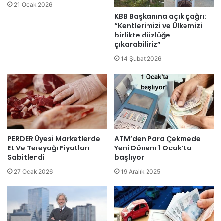
21 Ocak 2026
KBB Başkanına açık çağrı:
“Kentlerimizi ve Ülkemizi
birlikte düzlüğe
çıkarabiliriz”
14 Şubat 2026
PERDER Üyesi Marketlerde
ATM’den Para Çekmede
Et Ve Tereyağı Fiyatları
Yeni Dönem 1 Ocak’ta
Sabitlendi
başlıyor
27 Ocak 2026
19 Aralık 2025