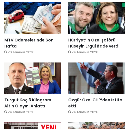
MTV Ödemelerinde Son
Hürriyet’in Özel şoförü
Hafta
Hüseyin Ergül İfade verdi
26 Temmuz 2026
24 Temmuz 2026
Turgut Koç 3 Kilogram
Özgür Özel CHP’den istifa
Altın Olayını Anlattı
etti
24 Temmuz 2026
24 Temmuz 2026