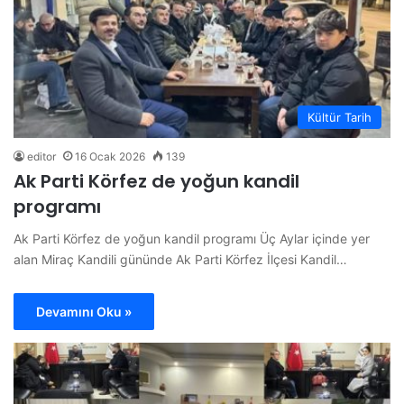
Kültür Tarih
editor
16 Ocak 2026
139
Ak Parti Körfez de yoğun kandil
programı
Ak Parti Körfez de yoğun kandil programı Üç Aylar içinde yer
alan Miraç Kandili gününde Ak Parti Körfez İlçesi Kandil…
Devamını Oku »