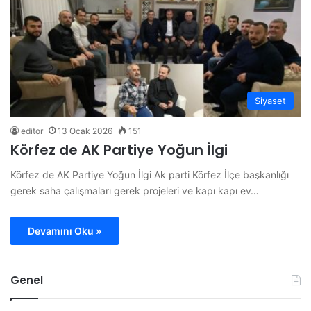
Siyaset
editor
13 Ocak 2026
151
Körfez de AK Partiye Yoğun İlgi
Körfez de AK Partiye Yoğun İlgi Ak parti Körfez İlçe başkanlığı
gerek saha çalışmaları gerek projeleri ve kapı kapı ev…
Devamını Oku »
Genel