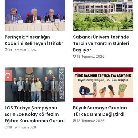
Perinçek: “İnsanlığın
Sabancı Üniversitesi’nde
Kaderini Belirleyen İttifak”
Tercih ve Tanıtım Günleri
Başlıyor
19 Temmuz 2026
18 Temmuz 2026
LGS Türkiye Şampiyonu
Büyük Sermaye Grupları
Ecrin Ece Kolay Körfezim
Türk Basınını Değiştirdi
Eğitim Kurumlarının Gururu
13 Temmuz 2026
18 Temmuz 2026