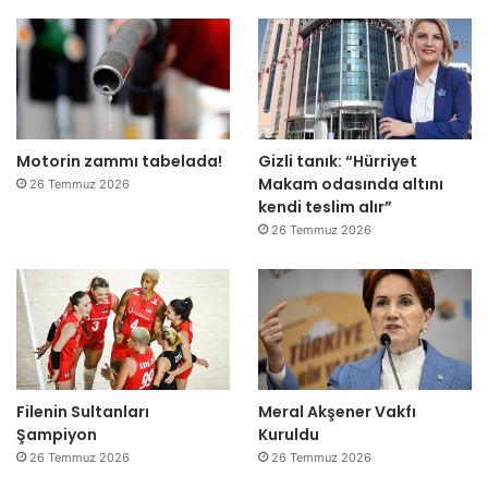
”
Motorin zammı tabelada!
Gizli tanık: “Hürriyet
Makam odasında altını
26 Temmuz 2026
kendi teslim alır”
26 Temmuz 2026
Filenin Sultanları
Meral Akşener Vakfı
Şampiyon
Kuruldu
26 Temmuz 2026
26 Temmuz 2026