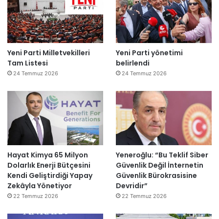
Yeni Parti Milletvekilleri
Yeni Parti yönetimi
Tam Listesi
belirlendi
24 Temmuz 2026
24 Temmuz 2026
Hayat Kimya 65 Milyon
Yeneroğlu: “Bu Teklif Siber
Dolarlık Enerji Bütçesini
Güvenlik Değil İnternetin
Kendi Geliştirdiği Yapay
Güvenlik Bürokrasisine
Zekâyla Yönetiyor
Devridir”
22 Temmuz 2026
22 Temmuz 2026