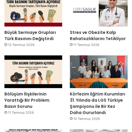
Büyük Sermaye Grupları
Stres ve Obezite Kalp
Türk Basınını Değiştirdi
Rahatsızlıklarını Tetikliyor
13 Temmuz 2026
11 Temmuz 2026
Bölüşüm İlişkilerinin
Körfezim Eğitim Kurumları
Yarattığı Bir Problem:
31. Yılında da LGS Türkiye
Basın Sorunu
Şampiyonu ile Bir Kez
Daha Gururlandı
11 Temmuz 2026
10 Temmuz 2026