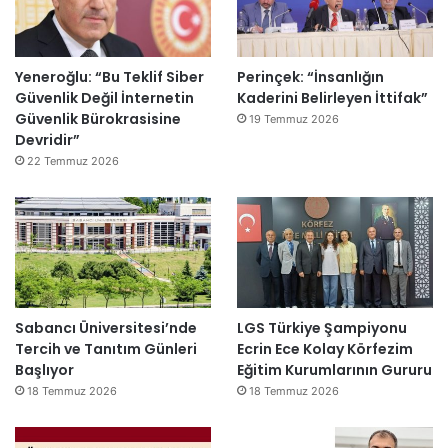
Yeneroğlu: “Bu Teklif Siber
Perinçek: “İnsanlığın
Güvenlik Değil İnternetin
Kaderini Belirleyen İttifak”
Güvenlik Bürokrasisine
19 Temmuz 2026
Devridir”
22 Temmuz 2026
Sabancı Üniversitesi’nde
LGS Türkiye Şampiyonu
Tercih ve Tanıtım Günleri
Ecrin Ece Kolay Körfezim
Başlıyor
Eğitim Kurumlarının Gururu
18 Temmuz 2026
18 Temmuz 2026