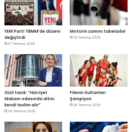
YENİ Parti TBMM’de düzeni
Motorin zammı tabelada!
değiştirdi
26 Temmuz 2026
27 Temmuz 2026
Gizli tanık: “Hürriyet
Filenin Sultanları
Makam odasında altını
Şampiyon
kendi teslim alır”
26 Temmuz 2026
26 Temmuz 2026