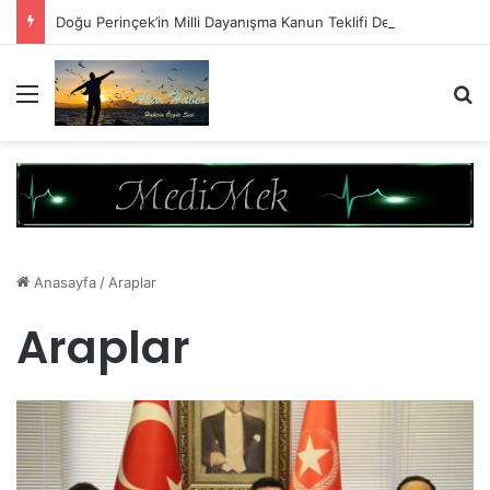
Doğu Perinçek’in Milli Dayanışma Kanun Teklifi Değerlendirmesi
Menü
A
Anasayfa
/
Araplar
Araplar