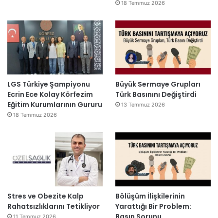
18 Temmuz 2026
LGS Türkiye Şampiyonu
Büyük Sermaye Grupları
Ecrin Ece Kolay Körfezim
Türk Basınını Değiştirdi
Eğitim Kurumlarının Gururu
13 Temmuz 2026
18 Temmuz 2026
Stres ve Obezite Kalp
Bölüşüm İlişkilerinin
Rahatsızlıklarını Tetikliyor
Yarattığı Bir Problem:
Basın Sorunu
11 Temmuz 2026