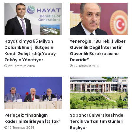
Hayat Kimya 65 Milyon
Yeneroğlu: “Bu Teklif Siber
Dolarlık Enerji Bütçesini
Güvenlik Değil İnternetin
Kendi Geliştirdiği Yapay
Güvenlik Bürokrasisine
Zekâyla Yönetiyor
Devridir”
22 Temmuz 2026
22 Temmuz 2026
Perinçek: “İnsanlığın
Sabancı Üniversitesi’nde
Kaderini Belirleyen İttifak”
Tercih ve Tanıtım Günleri
Başlıyor
19 Temmuz 2026