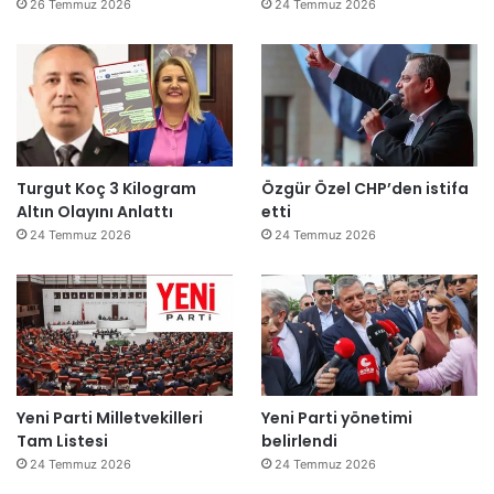
26 Temmuz 2026
24 Temmuz 2026
Turgut Koç 3 Kilogram
Özgür Özel CHP’den istifa
Altın Olayını Anlattı
etti
24 Temmuz 2026
24 Temmuz 2026
Yeni Parti Milletvekilleri
Yeni Parti yönetimi
Tam Listesi
belirlendi
24 Temmuz 2026
24 Temmuz 2026