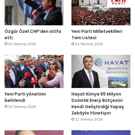
Özgür Özel CHP’den istifa
Yeni Parti Milletvekilleri
etti
Tam Listesi
24 Temmuz 2026
24 Temmuz 2026
Yeni Parti yönetimi
Hayat Kimya 65 Milyon
belirlendi
Dolarlık Enerji Bütçesini
Kendi Geliştirdiği Yapay
24 Temmuz 2026
Zekâyla Yönetiyor
22 Temmuz 2026