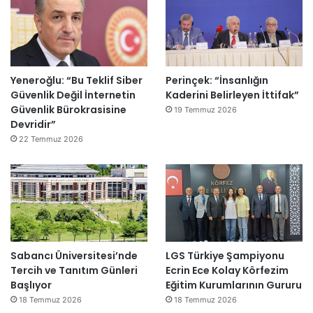
Yeneroğlu: “Bu Teklif Siber
Perinçek: “İnsanlığın
Güvenlik Değil İnternetin
Kaderini Belirleyen İttifak”
Güvenlik Bürokrasisine
19 Temmuz 2026
Devridir”
22 Temmuz 2026
Sabancı Üniversitesi’nde
LGS Türkiye Şampiyonu
Tercih ve Tanıtım Günleri
Ecrin Ece Kolay Körfezim
Başlıyor
Eğitim Kurumlarının Gururu
18 Temmuz 2026
18 Temmuz 2026