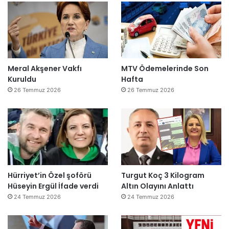
Meral Akşener Vakfı
MTV Ödemelerinde Son
Kuruldu
Hafta
26 Temmuz 2026
26 Temmuz 2026
Hürriyet’in Özel şoförü
Turgut Koç 3 Kilogram
Hüseyin Ergül İfade verdi
Altın Olayını Anlattı
24 Temmuz 2026
24 Temmuz 2026