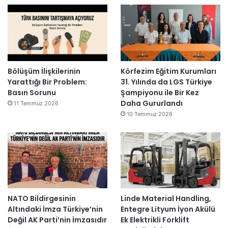
Bölüşüm İlişkilerinin
Körfezim Eğitim Kurumları
Yarattığı Bir Problem:
31. Yılında da LGS Türkiye
Basın Sorunu
Şampiyonu ile Bir Kez
Daha Gururlandı
11 Temmuz 2026
10 Temmuz 2026
NATO Bildirgesinin
Linde Material Handling,
Altındaki İmza Türkiye’nin
Entegre Lityum İyon Akülü
Değil AK Parti’nin İmzasıdır
Ek Elektrikli Forklift