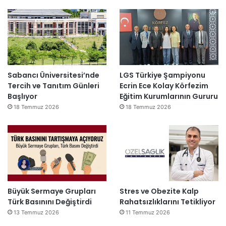
Sabancı Üniversitesi’nde
LGS Türkiye Şampiyonu
Tercih ve Tanıtım Günleri
Ecrin Ece Kolay Körfezim
Başlıyor
Eğitim Kurumlarının Gururu
18 Temmuz 2026
18 Temmuz 2026
Büyük Sermaye Grupları
Stres ve Obezite Kalp
Türk Basınını Değiştirdi
Rahatsızlıklarını Tetikliyor
13 Temmuz 2026
11 Temmuz 2026