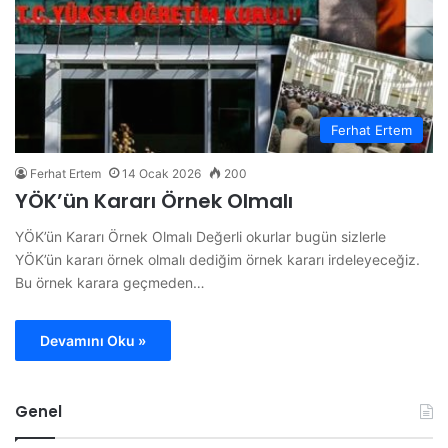
Ferhat Ertem
Ferhat Ertem
14 Ocak 2026
200
YÖK’ün Kararı Örnek Olmalı
YÖK’ün Kararı Örnek Olmalı Değerli okurlar bugün sizlerle
YÖK’ün kararı örnek olmalı dediğim örnek kararı irdeleyeceğiz.
‎Bu örnek karara geçmeden…
Devamını Oku »
Genel