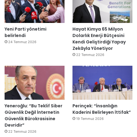
Yeni Parti yönetimi
Hayat Kimya 65 Milyon
belirlendi
Dolarlık Enerji Bütçesini
Kendi Geliştirdiği Yapay
24 Temmuz 2026
Zekâyla Yönetiyor
22 Temmuz 2026
Yeneroğlu: “Bu Teklif Siber
Perinçek: “İnsanlığın
Güvenlik Değil İnternetin
Kaderini Belirleyen İttifak”
Güvenlik Bürokrasisine
19 Temmuz 2026
Devridir”
22 Temmuz 2026