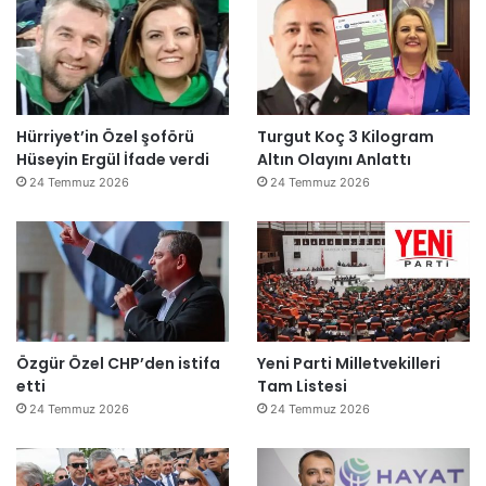
Hürriyet’in Özel şoförü
Turgut Koç 3 Kilogram
Hüseyin Ergül İfade verdi
Altın Olayını Anlattı
24 Temmuz 2026
24 Temmuz 2026
Özgür Özel CHP’den istifa
Yeni Parti Milletvekilleri
etti
Tam Listesi
24 Temmuz 2026
24 Temmuz 2026