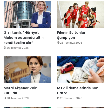
”
Gizli tanık: “Hürriyet
Filenin Sultanları
Makam odasında altını
Şampiyon
kendi teslim alır”
26 Temmuz 2026
26 Temmuz 2026
Meral Akşener Vakfı
MTV Ödemelerinde Son
Kuruldu
Hafta
26 Temmuz 2026
26 Temmuz 2026