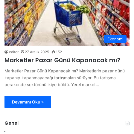
Ekonomi
editor
27 Aralık 2025
152
Marketler Pazar Günü Kapanacak mı?
Marketler Pazar Günü Kapanacak mı? Marketlerin pazar günü
kapanıp kapanmayacağı tartışmaları sürüyor. Bu tartışma
perakende sektörünü ikiye böldü. Yerel market…
Devamını Oku »
Genel