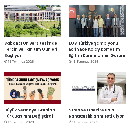
Sabancı Üniversitesi’nde
LGS Türkiye Şampiyonu
Tercih ve Tanıtım Günleri
Ecrin Ece Kolay Körfezim
Başlıyor
Eğitim Kurumlarının Gururu
18 Temmuz 2026
18 Temmuz 2026
Büyük Sermaye Grupları
Stres ve Obezite Kalp
Türk Basınını Değiştirdi
Rahatsızlıklarını Tetikliyor
13 Temmuz 2026
11 Temmuz 2026