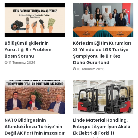
Bölüşüm İlişkilerinin
Körfezim Eğitim Kurumları
Yarattığı Bir Problem:
31. Yılında da LGS Türkiye
Basın Sorunu
Şampiyonu ile Bir Kez
Daha Gururlandı
11 Temmuz 2026
10 Temmuz 2026
NATO Bildirgesinin
Linde Material Handling,
Altındaki İmza Türkiye’nin
Entegre Lityum İyon Akülü
Değil AK Parti’nin İmzasıdır
Ek Elektrikli Forklift