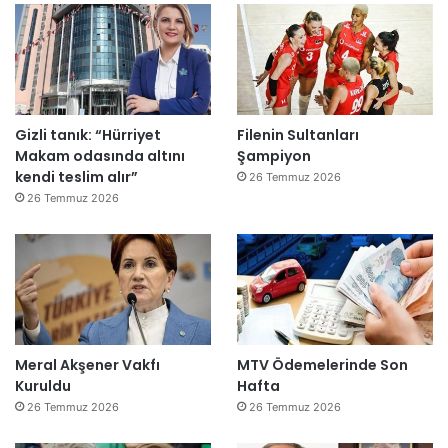
Gizli tanık: “Hürriyet
Filenin Sultanları
Makam odasında altını
Şampiyon
kendi teslim alır”
26 Temmuz 2026
26 Temmuz 2026
Meral Akşener Vakfı
MTV Ödemelerinde Son
Kuruldu
Hafta
26 Temmuz 2026
26 Temmuz 2026