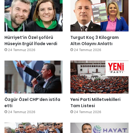
Hürriyet’in Özel şoförü
Turgut Koç 3 Kilogram
Hüseyin Ergül İfade verdi
Altın Olayını Anlattı
24 Temmuz 2026
24 Temmuz 2026
Özgür Özel CHP’den istifa
Yeni Parti Milletvekilleri
etti
Tam Listesi
24 Temmuz 2026
24 Temmuz 2026