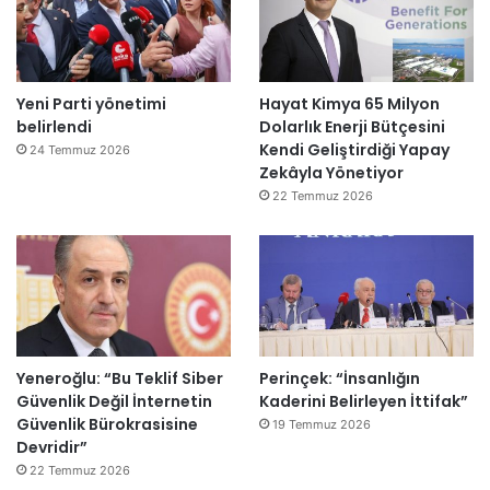
Yeni Parti yönetimi
Hayat Kimya 65 Milyon
belirlendi
Dolarlık Enerji Bütçesini
Kendi Geliştirdiği Yapay
24 Temmuz 2026
Zekâyla Yönetiyor
22 Temmuz 2026
Yeneroğlu: “Bu Teklif Siber
Perinçek: “İnsanlığın
Güvenlik Değil İnternetin
Kaderini Belirleyen İttifak”
Güvenlik Bürokrasisine
19 Temmuz 2026
Devridir”
22 Temmuz 2026