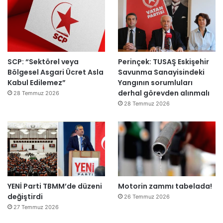
SCP: “Sektörel veya
Perinçek: TUSAŞ Eskişehir
Bölgesel Asgari Ücret Asla
Savunma Sanayisindeki
Kabul Edilemez”
Yangının sorumluları
derhal görevden alınmalı
28 Temmuz 2026
28 Temmuz 2026
YENİ Parti TBMM’de düzeni
Motorin zammı tabelada!
değiştirdi
26 Temmuz 2026
27 Temmuz 2026