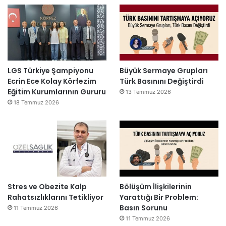
LGS Türkiye Şampiyonu
Büyük Sermaye Grupları
Ecrin Ece Kolay Körfezim
Türk Basınını Değiştirdi
Eğitim Kurumlarının Gururu
13 Temmuz 2026
18 Temmuz 2026
Stres ve Obezite Kalp
Bölüşüm İlişkilerinin
Rahatsızlıklarını Tetikliyor
Yarattığı Bir Problem:
Basın Sorunu
11 Temmuz 2026
11 Temmuz 2026