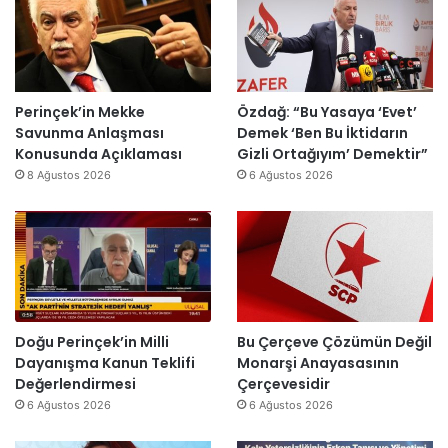
ş
s
e
n
t
i
s
o
u
E
H
m
r
s
a
i
m
r
i
k
a
a
Perinçek’in Mekke
Özdağ: “Bu Yasaya ‘Evet’
n
D
s
I
Savunma Anlaşması
Demek ‘Ben Bu İktidarın
d
ü
ı
ş
Konusunda Açıklaması
Gizli Ortağıyım’ Demektir”
i
z
y
ı
8 Ağustos 2026
6 Ağustos 2026
r
e
ı
k
”
n
l
’
d
l
t
i
a
a
r
r
n
”
s
m
o
e
n
s
Doğu Perinçek’in Milli
Bu Çerçeve Çözümün Değil
r
a
Dayanışma Kanun Teklifi
Monarşi Anayasasının
a
j
Değerlendirmesi
Çerçevesidir
y
v
6 Ağustos 2026
6 Ağustos 2026
e
a
n
r