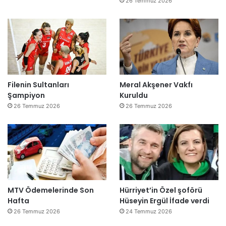
26 Temmuz 2026
Filenin Sultanları
Meral Akşener Vakfı
Şampiyon
Kuruldu
26 Temmuz 2026
26 Temmuz 2026
MTV Ödemelerinde Son
Hürriyet’in Özel şoförü
Hafta
Hüseyin Ergül İfade verdi
26 Temmuz 2026
24 Temmuz 2026