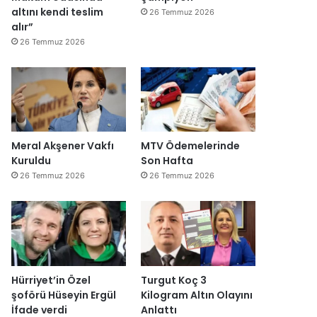
altını kendi teslim
26 Temmuz 2026
alır”
26 Temmuz 2026
Meral Akşener Vakfı
MTV Ödemelerinde
Kuruldu
Son Hafta
26 Temmuz 2026
26 Temmuz 2026
Hürriyet’in Özel
Turgut Koç 3
şoförü Hüseyin Ergül
Kilogram Altın Olayını
İfade verdi
Anlattı