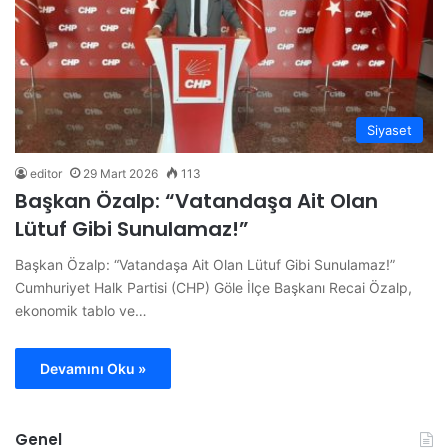
Siyaset
editor
29 Mart 2026
113
Başkan Özalp: “Vatandaşa Ait Olan
Lütuf Gibi Sunulamaz!”
Başkan Özalp: “Vatandaşa Ait Olan Lütuf Gibi Sunulamaz!”
Cumhuriyet Halk Partisi (CHP) Göle İlçe Başkanı Recai Özalp,
ekonomik tablo ve…
Devamını Oku »
Genel