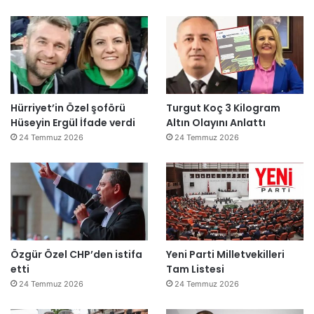
Hürriyet’in Özel şoförü
Turgut Koç 3 Kilogram
Hüseyin Ergül İfade verdi
Altın Olayını Anlattı
24 Temmuz 2026
24 Temmuz 2026
Özgür Özel CHP’den istifa
Yeni Parti Milletvekilleri
etti
Tam Listesi
24 Temmuz 2026
24 Temmuz 2026