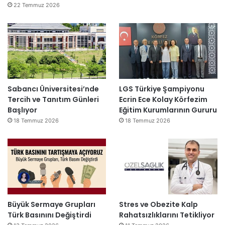
22 Temmuz 2026
Sabancı Üniversitesi’nde
LGS Türkiye Şampiyonu
Tercih ve Tanıtım Günleri
Ecrin Ece Kolay Körfezim
Başlıyor
Eğitim Kurumlarının Gururu
18 Temmuz 2026
18 Temmuz 2026
Büyük Sermaye Grupları
Stres ve Obezite Kalp
Türk Basınını Değiştirdi
Rahatsızlıklarını Tetikliyor