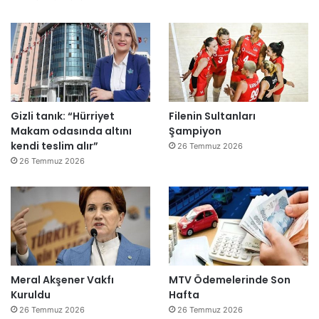
Gizli tanık: “Hürriyet
Filenin Sultanları
Makam odasında altını
Şampiyon
kendi teslim alır”
26 Temmuz 2026
26 Temmuz 2026
Meral Akşener Vakfı
MTV Ödemelerinde Son
Kuruldu
Hafta
26 Temmuz 2026
26 Temmuz 2026