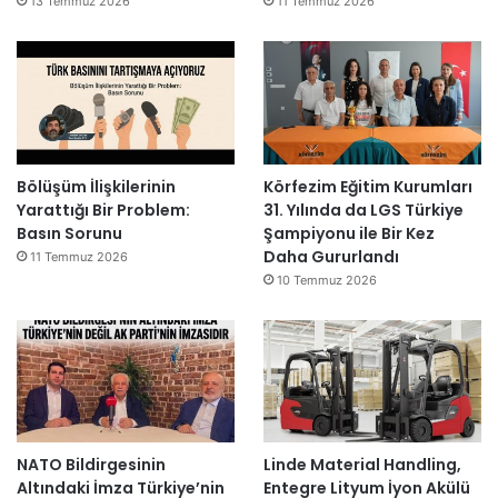
13 Temmuz 2026
11 Temmuz 2026
Bölüşüm İlişkilerinin
Körfezim Eğitim Kurumları
Yarattığı Bir Problem:
31. Yılında da LGS Türkiye
Basın Sorunu
Şampiyonu ile Bir Kez
Daha Gururlandı
11 Temmuz 2026
10 Temmuz 2026
NATO Bildirgesinin
Linde Material Handling,
Altındaki İmza Türkiye’nin
Entegre Lityum İyon Akülü