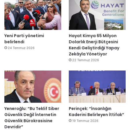
Yeni Parti yönetimi
Hayat Kimya 65 Milyon
belirlendi
Dolarlık Enerji Bütçesini
Kendi Geliştirdiği Yapay
24 Temmuz 2026
Zekâyla Yönetiyor
22 Temmuz 2026
Yeneroğlu: “Bu Teklif Siber
Perinçek: “İnsanlığın
Güvenlik Değil İnternetin
Kaderini Belirleyen İttifak”
Güvenlik Bürokrasisine
19 Temmuz 2026
Devridir”