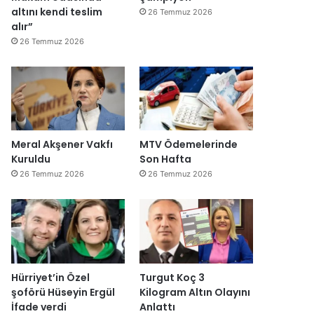
altını kendi teslim
26 Temmuz 2026
alır”
26 Temmuz 2026
Meral Akşener Vakfı
MTV Ödemelerinde
Kuruldu
Son Hafta
26 Temmuz 2026
26 Temmuz 2026
Hürriyet’in Özel
Turgut Koç 3
şoförü Hüseyin Ergül
Kilogram Altın Olayını
İfade verdi
Anlattı