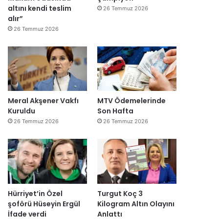
altını kendi teslim
26 Temmuz 2026
alır”
26 Temmuz 2026
Meral Akşener Vakfı
MTV Ödemelerinde
Kuruldu
Son Hafta
26 Temmuz 2026
26 Temmuz 2026
Hürriyet’in Özel
Turgut Koç 3
şoförü Hüseyin Ergül
Kilogram Altın Olayını
İfade verdi
Anlattı