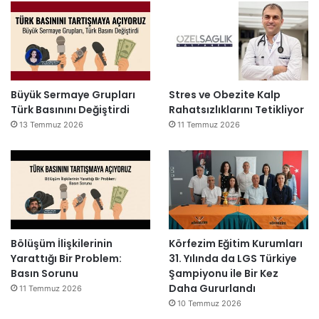
Büyük Sermaye Grupları
Stres ve Obezite Kalp
Türk Basınını Değiştirdi
Rahatsızlıklarını Tetikliyor
13 Temmuz 2026
11 Temmuz 2026
Bölüşüm İlişkilerinin
Körfezim Eğitim Kurumları
Yarattığı Bir Problem:
31. Yılında da LGS Türkiye
Basın Sorunu
Şampiyonu ile Bir Kez
Daha Gururlandı
11 Temmuz 2026
10 Temmuz 2026