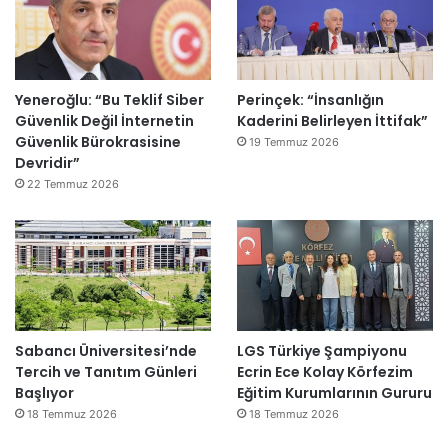
Yeneroğlu: “Bu Teklif Siber
Perinçek: “İnsanlığın
Güvenlik Değil İnternetin
Kaderini Belirleyen İttifak”
Güvenlik Bürokrasisine
19 Temmuz 2026
Devridir”
22 Temmuz 2026
Sabancı Üniversitesi’nde
LGS Türkiye Şampiyonu
Tercih ve Tanıtım Günleri
Ecrin Ece Kolay Körfezim
Başlıyor
Eğitim Kurumlarının Gururu
18 Temmuz 2026
18 Temmuz 2026