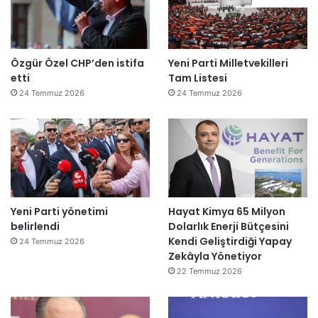
Özgür Özel CHP’den istifa
Yeni Parti Milletvekilleri
etti
Tam Listesi
24 Temmuz 2026
24 Temmuz 2026
Yeni Parti yönetimi
Hayat Kimya 65 Milyon
belirlendi
Dolarlık Enerji Bütçesini
Kendi Geliştirdiği Yapay
24 Temmuz 2026
Zekâyla Yönetiyor
22 Temmuz 2026