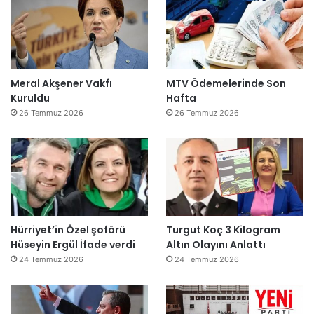
Meral Akşener Vakfı
MTV Ödemelerinde Son
Kuruldu
Hafta
26 Temmuz 2026
26 Temmuz 2026
Hürriyet’in Özel şoförü
Turgut Koç 3 Kilogram
Hüseyin Ergül İfade verdi
Altın Olayını Anlattı
24 Temmuz 2026
24 Temmuz 2026