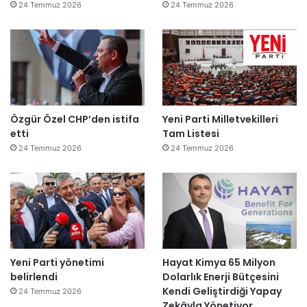
24 Temmuz 2026
24 Temmuz 2026
Özgür Özel CHP’den istifa
Yeni Parti Milletvekilleri
etti
Tam Listesi
24 Temmuz 2026
24 Temmuz 2026
Yeni Parti yönetimi
Hayat Kimya 65 Milyon
belirlendi
Dolarlık Enerji Bütçesini
Kendi Geliştirdiği Yapay
24 Temmuz 2026
Zekâyla Yönetiyor