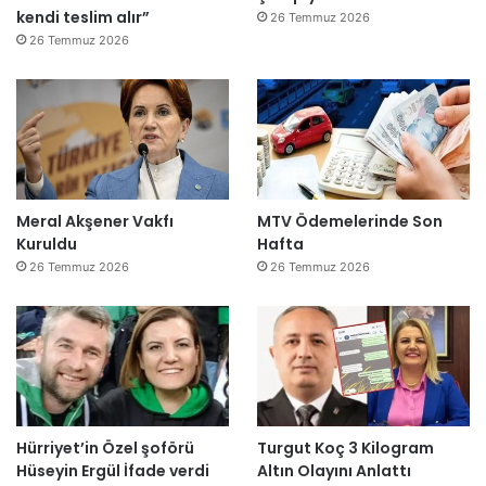
kendi teslim alır”
26 Temmuz 2026
26 Temmuz 2026
Meral Akşener Vakfı
MTV Ödemelerinde Son
Kuruldu
Hafta
26 Temmuz 2026
26 Temmuz 2026
Hürriyet’in Özel şoförü
Turgut Koç 3 Kilogram
Hüseyin Ergül İfade verdi
Altın Olayını Anlattı