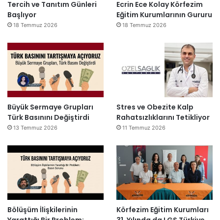
Tercih ve Tanıtım Günleri
Ecrin Ece Kolay Körfezim
Başlıyor
Eğitim Kurumlarının Gururu
18 Temmuz 2026
18 Temmuz 2026
Büyük Sermaye Grupları
Stres ve Obezite Kalp
Türk Basınını Değiştirdi
Rahatsızlıklarını Tetikliyor
13 Temmuz 2026
11 Temmuz 2026
Bölüşüm İlişkilerinin
Körfezim Eğitim Kurumları
Yarattığı Bir Problem:
31. Yılında da LGS Türkiye