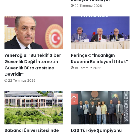
22 Temmuz 2026
Yeneroğlu: “Bu Teklif Siber
Perinçek: “İnsanlığın
Güvenlik Değil İnternetin
Kaderini Belirleyen İttifak”
Güvenlik Bürokrasisine
19 Temmuz 2026
Devridir”
22 Temmuz 2026
Sabancı Üniversitesi’nde
LGS Türkiye Şampiyonu