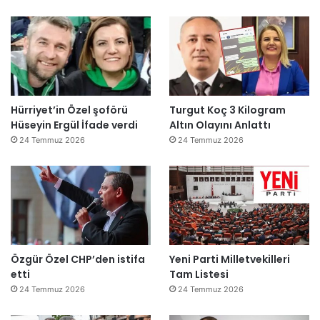
Hürriyet’in Özel şoförü
Turgut Koç 3 Kilogram
Hüseyin Ergül İfade verdi
Altın Olayını Anlattı
24 Temmuz 2026
24 Temmuz 2026
Özgür Özel CHP’den istifa
Yeni Parti Milletvekilleri
etti
Tam Listesi
24 Temmuz 2026
24 Temmuz 2026