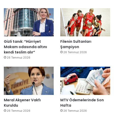
Gizli tanık: “Hürriyet
Filenin Sultanları
Makam odasında altını
Şampiyon
kendi teslim alır”
26 Temmuz 2026
26 Temmuz 2026
Meral Akşener Vakfı
MTV Ödemelerinde Son
Kuruldu
Hafta
26 Temmuz 2026
26 Temmuz 2026