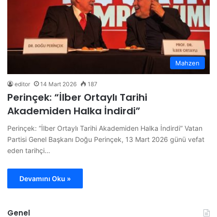
Mahzen
editor
14 Mart 2026
187
Perinçek: “İlber Ortaylı Tarihi
Akademiden Halka İndirdi”
Perinçek: “İlber Ortaylı Tarihi Akademiden Halka İndirdi” Vatan
Partisi Genel Başkanı Doğu Perinçek, 13 Mart 2026 günü vefat
eden tarihçi…
Devamını Oku »
Genel