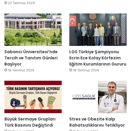
22 Temmuz 2026
Sabancı Üniversitesi’nde
LGS Türkiye Şampiyonu
Tercih ve Tanıtım Günleri
Ecrin Ece Kolay Körfezim
Başlıyor
Eğitim Kurumlarının Gururu
18 Temmuz 2026
18 Temmuz 2026
Büyük Sermaye Grupları
Stres ve Obezite Kalp
Türk Basınını Değiştirdi
Rahatsızlıklarını Tetikliyor