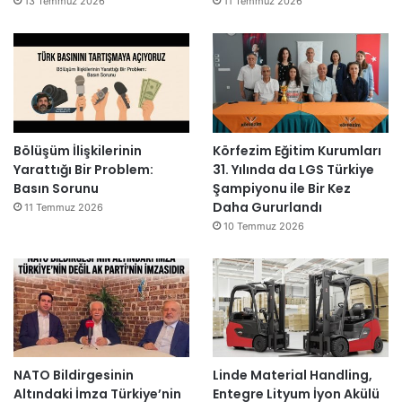
13 Temmuz 2026
11 Temmuz 2026
Bölüşüm İlişkilerinin
Körfezim Eğitim Kurumları
Yarattığı Bir Problem:
31. Yılında da LGS Türkiye
Basın Sorunu
Şampiyonu ile Bir Kez
Daha Gururlandı
11 Temmuz 2026
10 Temmuz 2026
NATO Bildirgesinin
Linde Material Handling,
Altındaki İmza Türkiye’nin
Entegre Lityum İyon Akülü