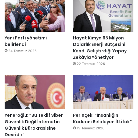
Yeni Parti yönetimi
Hayat Kimya 65 Milyon
belirlendi
Dolarlık Enerji Bütçesini
Kendi Geliştirdiği Yapay
24 Temmuz 2026
Zekâyla Yönetiyor
22 Temmuz 2026
Yeneroğlu: “Bu Teklif Siber
Perinçek: “İnsanlığın
Güvenlik Değil İnternetin
Kaderini Belirleyen İttifak”
Güvenlik Bürokrasisine
19 Temmuz 2026
Devridir”