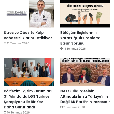
Stres ve Obezite Kalp
Bölüşüm İlişkilerinin
Rahatsızlıklarını Tetikliyor
Yarattığı Bir Problem:
Basın Sorunu
11 Temmuz 2026
11 Temmuz 2026
Körfezim Eğitim Kurumları
NATO Bildirgesinin
31. Yılında da LGS Türkiye
Altındaki İmza Türkiye’nin
Şampiyonu ile Bir Kez
Değil AK Parti’nin İmzasıdır
Daha Gururlandı
9 Temmuz 2026
10 Temmuz 2026