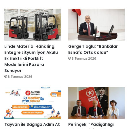
Linde Material Handling,
Gergerlioğlu: “Bankalar
Entegre Lityum İyon Akülü
Esnafa Ortak oldu”
Ek Elektrikli Forklift
8 Temmuz 2026
Modellerini Pazara
Sunuyor
8 Temmuz 2026
Tayvan ile Sağlığa Adım At
Perinçek: “Padişahlığı