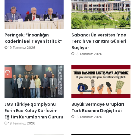
Perinçek: “İnsanlığın
Sabancı Üniversitesi’nde
Kaderini Belirleyen İttifak”
Tercih ve Tanıtım Günleri
Başlıyor
19 Temmuz 2026
18 Temmuz 2026
LGS Türkiye Şampiyonu
Büyük Sermaye Grupları
Ecrin Ece Kolay Körfezim
Türk Basınını Değiştirdi
Eğitim Kurumlarının Gururu
13 Temmuz 2026
18 Temmuz 2026