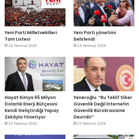
Yeni Parti Milletvekilleri
Yeni Parti yönetimi
Tam Listesi
belirlendi
24 Temmuz 2026
24 Temmuz 2026
Hayat Kimya 65 Milyon
Yeneroğlu: “Bu Teklif Siber
Dolarlık Enerji Bütçesini
Güvenlik Değil İnternetin
Kendi Geliştirdiği Yapay
Güvenlik Bürokrasisine
Zekâyla Yönetiyor
Devridir”
22 Temmuz 2026
22 Temmuz 2026