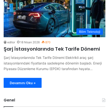
Bilim Teknoloji
editor
18 Nisan 2026
870
Şarj İstasyonlarında Tek Tarife Dönemi
Şarj İstasyonlarında Tek Tarife Dönemi Elektrikli araç şarj
istasyonlarındaki fiyatlarda sadeleşme dönemin başladı. Enerji
Piyasası Düzenleme Kurumu (EPDK) tarafından hayata…
Devamını Oku »
Genel