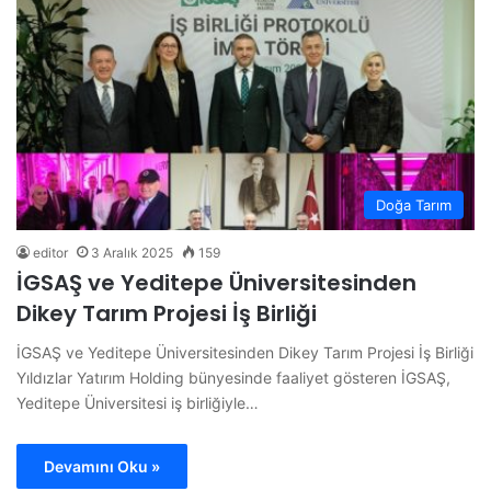
Doğa Tarım
editor
3 Aralık 2025
159
İGSAŞ ve Yeditepe Üniversitesinden
Dikey Tarım Projesi İş Birliği
İGSAŞ ve Yeditepe Üniversitesinden Dikey Tarım Projesi İş Birliği
Yıldızlar Yatırım Holding bünyesinde faaliyet gösteren İGSAŞ,
Yeditepe Üniversitesi iş birliğiyle…
Devamını Oku »