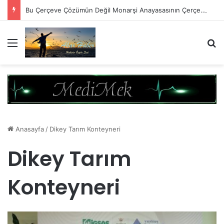
Bu Çerçeve Çözümün Değil Monarşi Anayasasının Çerçevesidir
Menü
A
Anasayfa
/
Dikey Tarım Konteyneri
Dikey Tarım
Konteyneri