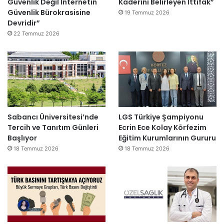
Güvenlik Değil İnternetin
Kaderini Belirleyen İttifak”
Güvenlik Bürokrasisine
19 Temmuz 2026
Devridir”
22 Temmuz 2026
Sabancı Üniversitesi’nde
LGS Türkiye Şampiyonu
Tercih ve Tanıtım Günleri
Ecrin Ece Kolay Körfezim
Başlıyor
Eğitim Kurumlarının Gururu
18 Temmuz 2026
18 Temmuz 2026