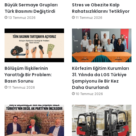
Büyük Sermaye Grupları
Stres ve Obezite Kalp
Türk Basınını Değiştirdi
Rahatsızlıklarını Tetikliyor
13 Temmuz 2026
11 Temmuz 2026
Bölüşüm İlişkilerinin
Körfezim Eğitim Kurumları
Yarattığı Bir Problem:
31. Yılında da LGS Türkiye
Basın Sorunu
Şampiyonu ile Bir Kez
Daha Gururlandı
11 Temmuz 2026
10 Temmuz 2026