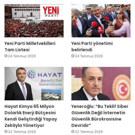
Yeni Parti Milletvekilleri
Yeni Parti yönetimi
Tam Listesi
belirlendi
24 Temmuz 2026
24 Temmuz 2026
Hayat Kimya 65 Milyon
Yeneroğlu: “Bu Teklif Siber
Dolarlık Enerji Bütçesini
Güvenlik Değil İnternetin
Kendi Geliştirdiği Yapay
Güvenlik Bürokrasisine
Zekâyla Yönetiyor
Devridir”
22 Temmuz 2026
22 Temmuz 2026