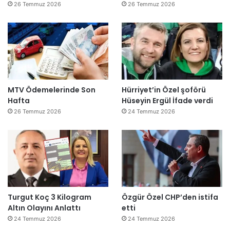
26 Temmuz 2026
26 Temmuz 2026
MTV Ödemelerinde Son
Hürriyet’in Özel şoförü
Hafta
Hüseyin Ergül İfade verdi
26 Temmuz 2026
24 Temmuz 2026
Turgut Koç 3 Kilogram
Özgür Özel CHP’den istifa
Altın Olayını Anlattı
etti
24 Temmuz 2026
24 Temmuz 2026