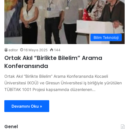
Bilim Teknoloji
editor
16 Mayıs 2025
144
Ortak Akıl “Birlikte Bilelim” Arama
Konferansında
Ortak Akıl “Birlikte Bilelim” Arama Konferansında Kocaeli
Üniversitesi (KOÜ) ve Giresun Üniversitesi iş birliğiyle yürütülen
TÜBİTAK 1001 Projesi kapsamında düzenlenen…
Devamını Oku »
Genel