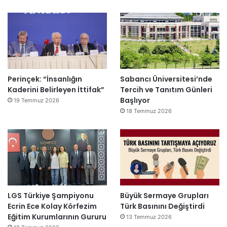
Perinçek: “İnsanlığın
Sabancı Üniversitesi’nde
Kaderini Belirleyen İttifak”
Tercih ve Tanıtım Günleri
Başlıyor
19 Temmuz 2026
18 Temmuz 2026
LGS Türkiye Şampiyonu
Büyük Sermaye Grupları
Ecrin Ece Kolay Körfezim
Türk Basınını Değiştirdi
Eğitim Kurumlarının Gururu
13 Temmuz 2026