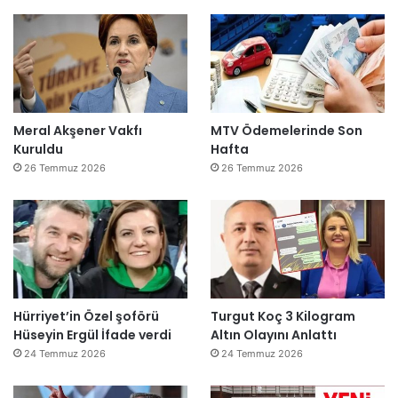
Meral Akşener Vakfı
MTV Ödemelerinde Son
Kuruldu
Hafta
26 Temmuz 2026
26 Temmuz 2026
Hürriyet’in Özel şoförü
Turgut Koç 3 Kilogram
Hüseyin Ergül İfade verdi
Altın Olayını Anlattı
24 Temmuz 2026
24 Temmuz 2026