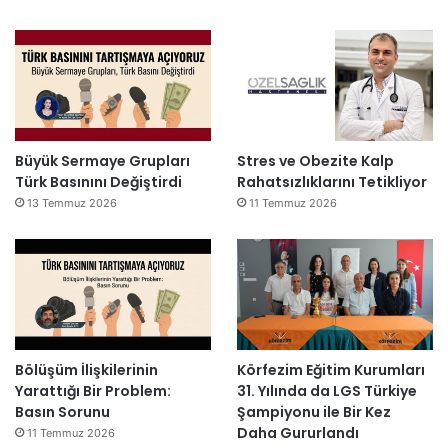
Büyük Sermaye Grupları
Stres ve Obezite Kalp
Türk Basınını Değiştirdi
Rahatsızlıklarını Tetikliyor
13 Temmuz 2026
11 Temmuz 2026
Bölüşüm İlişkilerinin
Körfezim Eğitim Kurumları
Yarattığı Bir Problem:
31. Yılında da LGS Türkiye
Basın Sorunu
Şampiyonu ile Bir Kez
Daha Gururlandı
11 Temmuz 2026