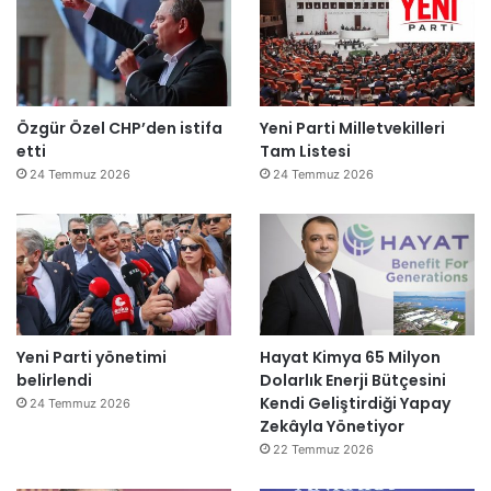
Özgür Özel CHP’den istifa
Yeni Parti Milletvekilleri
etti
Tam Listesi
24 Temmuz 2026
24 Temmuz 2026
Yeni Parti yönetimi
Hayat Kimya 65 Milyon
belirlendi
Dolarlık Enerji Bütçesini
Kendi Geliştirdiği Yapay
24 Temmuz 2026
Zekâyla Yönetiyor
22 Temmuz 2026