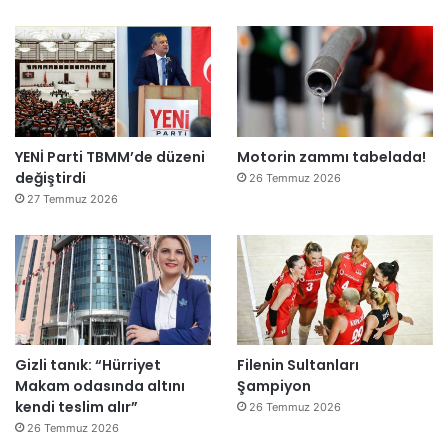
YENİ Parti TBMM’de düzeni
Motorin zammı tabelada!
değiştirdi
26 Temmuz 2026
27 Temmuz 2026
Gizli tanık: “Hürriyet
Filenin Sultanları
Makam odasında altını
Şampiyon
kendi teslim alır”
26 Temmuz 2026
26 Temmuz 2026