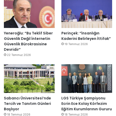
Yeneroğlu: “Bu Teklif Siber
Perinçek: “İnsanlığın
Güvenlik Değil İnternetin
Kaderini Belirleyen İttifak”
Güvenlik Bürokrasisine
19 Temmuz 2026
Devridir”
22 Temmuz 2026
Sabancı Üniversitesi’nde
LGS Türkiye Şampiyonu
Tercih ve Tanıtım Günleri
Ecrin Ece Kolay Körfezim
Başlıyor
Eğitim Kurumlarının Gururu
18 Temmuz 2026
18 Temmuz 2026