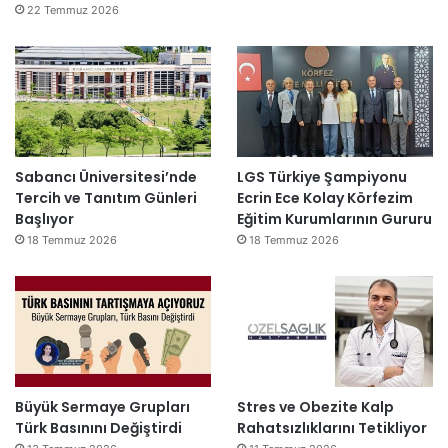
22 Temmuz 2026
Sabancı Üniversitesi’nde
LGS Türkiye Şampiyonu
Tercih ve Tanıtım Günleri
Ecrin Ece Kolay Körfezim
Başlıyor
Eğitim Kurumlarının Gururu
18 Temmuz 2026
18 Temmuz 2026
Büyük Sermaye Grupları
Stres ve Obezite Kalp
Türk Basınını Değiştirdi
Rahatsızlıklarını Tetikliyor