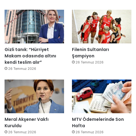
e
”
Gizli tanık: “Hürriyet
Filenin Sultanları
Makam odasında altını
Şampiyon
kendi teslim alır”
26 Temmuz 2026
26 Temmuz 2026
Meral Akşener Vakfı
MTV Ödemelerinde Son
Kuruldu
Hafta
26 Temmuz 2026
26 Temmuz 2026