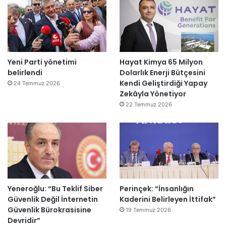
Yeni Parti yönetimi
Hayat Kimya 65 Milyon
belirlendi
Dolarlık Enerji Bütçesini
Kendi Geliştirdiği Yapay
24 Temmuz 2026
Zekâyla Yönetiyor
22 Temmuz 2026
Yeneroğlu: “Bu Teklif Siber
Perinçek: “İnsanlığın
Güvenlik Değil İnternetin
Kaderini Belirleyen İttifak”
Güvenlik Bürokrasisine
19 Temmuz 2026
Devridir”