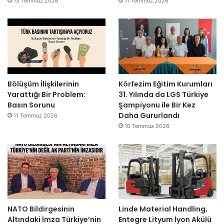
13 Temmuz 2026
11 Temmuz 2026
Bölüşüm İlişkilerinin
Körfezim Eğitim Kurumları
Yarattığı Bir Problem:
31. Yılında da LGS Türkiye
Basın Sorunu
Şampiyonu ile Bir Kez
Daha Gururlandı
11 Temmuz 2026
10 Temmuz 2026
NATO Bildirgesinin
Linde Material Handling,
Altındaki İmza Türkiye’nin
Entegre Lityum İyon Akülü