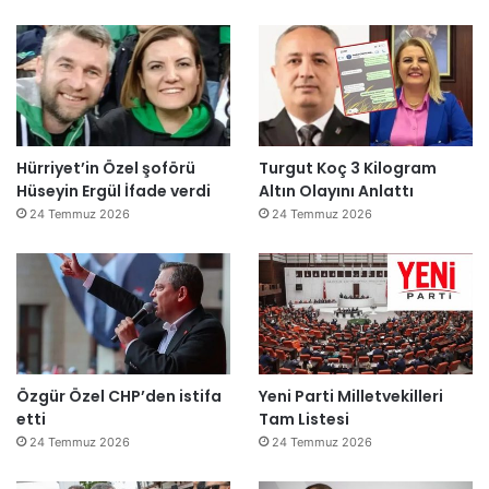
Hürriyet’in Özel şoförü
Turgut Koç 3 Kilogram
Hüseyin Ergül İfade verdi
Altın Olayını Anlattı
24 Temmuz 2026
24 Temmuz 2026
Özgür Özel CHP’den istifa
Yeni Parti Milletvekilleri
etti
Tam Listesi
24 Temmuz 2026
24 Temmuz 2026