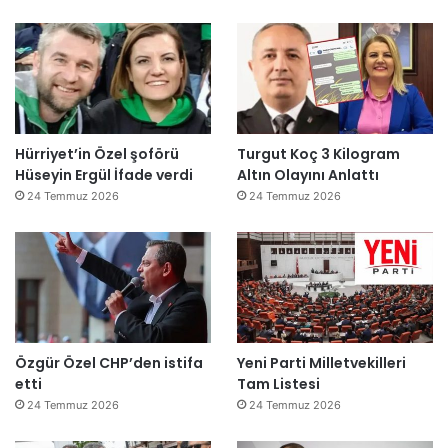
Hürriyet’in Özel şoförü
Turgut Koç 3 Kilogram
Hüseyin Ergül İfade verdi
Altın Olayını Anlattı
24 Temmuz 2026
24 Temmuz 2026
Özgür Özel CHP’den istifa
Yeni Parti Milletvekilleri
etti
Tam Listesi
24 Temmuz 2026
24 Temmuz 2026