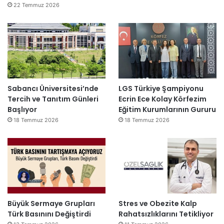
22 Temmuz 2026
Sabancı Üniversitesi’nde
LGS Türkiye Şampiyonu
Tercih ve Tanıtım Günleri
Ecrin Ece Kolay Körfezim
Başlıyor
Eğitim Kurumlarının Gururu
18 Temmuz 2026
18 Temmuz 2026
Büyük Sermaye Grupları
Stres ve Obezite Kalp
Türk Basınını Değiştirdi
Rahatsızlıklarını Tetikliyor