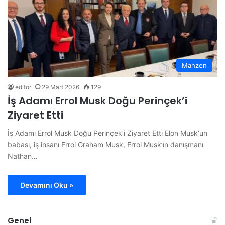
Mahzen
editor
29 Mart 2026
129
İş Adamı Errol Musk Doğu Perinçek’i
Ziyaret Etti
İş Adamı Errol Musk Doğu Perinçek’i Ziyaret Etti Elon Musk‘un
babası, iş insanı Errol Graham Musk, Errol Musk’ın danışmanı
Nathan…
Devamını Oku »
Genel