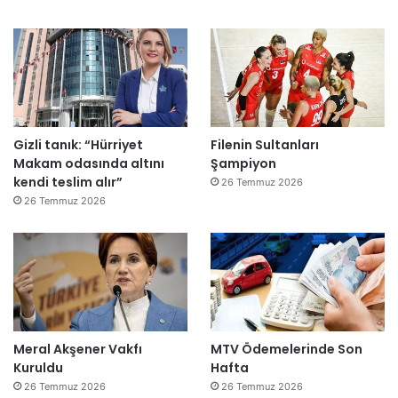
e
”
Gizli tanık: “Hürriyet
Filenin Sultanları
Makam odasında altını
Şampiyon
kendi teslim alır”
26 Temmuz 2026
26 Temmuz 2026
Meral Akşener Vakfı
MTV Ödemelerinde Son
Kuruldu
Hafta
26 Temmuz 2026
26 Temmuz 2026