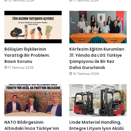
13 Temmuz 2026
11 Temmuz 2026
Bölüşüm İlişkilerinin
Körfezim Eğitim Kurumları
Yarattığı Bir Problem:
31. Yılında da LGS Türkiye
Basın Sorunu
Şampiyonu ile Bir Kez
Daha Gururlandı
11 Temmuz 2026
10 Temmuz 2026
NATO Bildirgesinin
Linde Material Handling,
Altındaki İmza Türkiye’nin
Entegre Lityum İyon Akülü