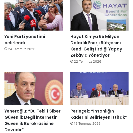
Yeni Parti yönetimi
Hayat Kimya 65 Milyon
belirlendi
Dolarlık Enerji Bütçesini
Kendi Geliştirdiği Yapay
24 Temmuz 2026
Zekâyla Yönetiyor
22 Temmuz 2026
Yeneroğlu: “Bu Teklif Siber
Perinçek: “İnsanlığın
Güvenlik Değil İnternetin
Kaderini Belirleyen İttifak”
Güvenlik Bürokrasisine
19 Temmuz 2026
Devridir”