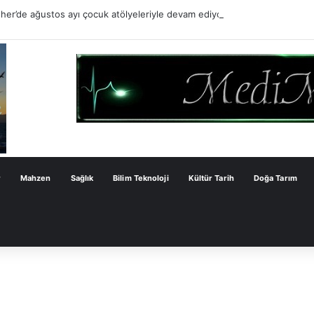
er’de ağustos ayı çocuk atölyeleriyle devam ediyor
r
Mahzen
Sağlık
Bilim Teknoloji
Kültür Tarih
Doğa Tarım