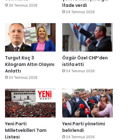
İfade verdi
26 Temmuz 2026
24 Temmuz 2026
Turgut Koç 3
Özgür Özel CHP’den
Kilogram Altın Olayını
istifa etti
Anlattı
24 Temmuz 2026
24 Temmuz 2026
Yeni Parti
Yeni Parti yönetimi
Milletvekilleri Tam
belirlendi
Listesi
24 Temmuz 2026