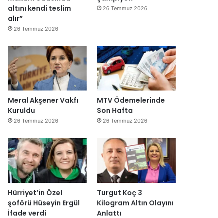
altını kendi teslim
26 Temmuz 2026
alır”
26 Temmuz 2026
Meral Akşener Vakfı
MTV Ödemelerinde
Kuruldu
Son Hafta
26 Temmuz 2026
26 Temmuz 2026
Hürriyet’in Özel
Turgut Koç 3
şoförü Hüseyin Ergül
Kilogram Altın Olayını
İfade verdi
Anlattı