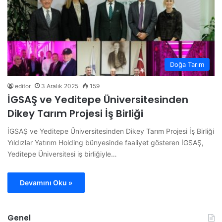
Doğa Tarım
editor
3 Aralık 2025
159
İGSAŞ ve Yeditepe Üniversitesinden
Dikey Tarım Projesi İş Birliği
İGSAŞ ve Yeditepe Üniversitesinden Dikey Tarım Projesi İş Birliği
Yıldızlar Yatırım Holding bünyesinde faaliyet gösteren İGSAŞ,
Yeditepe Üniversitesi iş birliğiyle…
Devamını Oku »
Genel