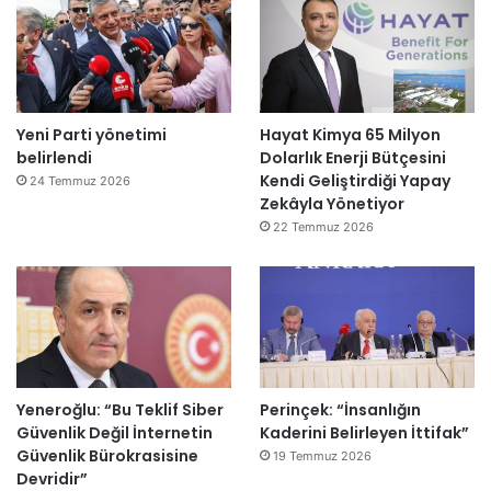
Yeni Parti yönetimi
Hayat Kimya 65 Milyon
belirlendi
Dolarlık Enerji Bütçesini
Kendi Geliştirdiği Yapay
24 Temmuz 2026
Zekâyla Yönetiyor
22 Temmuz 2026
Yeneroğlu: “Bu Teklif Siber
Perinçek: “İnsanlığın
Güvenlik Değil İnternetin
Kaderini Belirleyen İttifak”
Güvenlik Bürokrasisine
19 Temmuz 2026
Devridir”