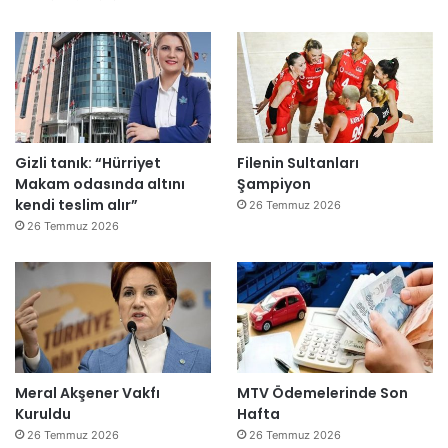
Gizli tanık: “Hürriyet
Filenin Sultanları
Makam odasında altını
Şampiyon
kendi teslim alır”
26 Temmuz 2026
26 Temmuz 2026
Meral Akşener Vakfı
MTV Ödemelerinde Son
Kuruldu
Hafta
26 Temmuz 2026
26 Temmuz 2026