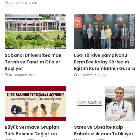
22 Temmuz 2026
Sabancı Üniversitesi’nde
LGS Türkiye Şampiyonu
Tercih ve Tanıtım Günleri
Ecrin Ece Kolay Körfezim
Başlıyor
Eğitim Kurumlarının Gururu
18 Temmuz 2026
18 Temmuz 2026
Büyük Sermaye Grupları
Stres ve Obezite Kalp
Türk Basınını Değiştirdi
Rahatsızlıklarını Tetikliyor