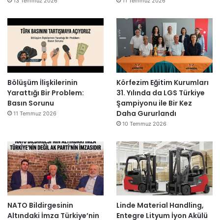
13 Temmuz 2026
11 Temmuz 2026
Bölüşüm İlişkilerinin
Körfezim Eğitim Kurumları
Yarattığı Bir Problem:
31. Yılında da LGS Türkiye
Basın Sorunu
Şampiyonu ile Bir Kez
Daha Gururlandı
11 Temmuz 2026
10 Temmuz 2026
NATO Bildirgesinin
Linde Material Handling,
Altındaki İmza Türkiye’nin
Entegre Lityum İyon Akülü