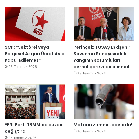
SCP: “Sektörel veya
Perinçek: TUSAŞ Eskişehir
Bölgesel Asgari Ücret Asla
Savunma Sanayisindeki
Kabul Edilemez”
Yangının sorumluları
derhal görevden alınmalı
28 Temmuz 2026
28 Temmuz 2026
YENİ Parti TBMM’de düzeni
Motorin zammı tabelada!
değiştirdi
26 Temmuz 2026
27 Temmuz 2026