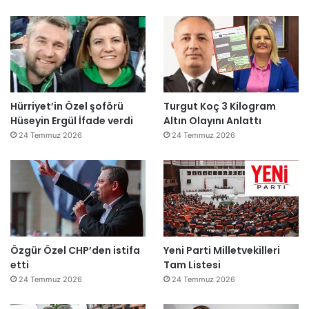
Hürriyet’in Özel şoförü
Turgut Koç 3 Kilogram
Hüseyin Ergül İfade verdi
Altın Olayını Anlattı
24 Temmuz 2026
24 Temmuz 2026
Özgür Özel CHP’den istifa
Yeni Parti Milletvekilleri
etti
Tam Listesi
24 Temmuz 2026
24 Temmuz 2026