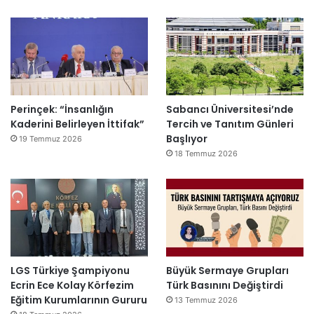
Perinçek: “İnsanlığın
Sabancı Üniversitesi’nde
Kaderini Belirleyen İttifak”
Tercih ve Tanıtım Günleri
Başlıyor
19 Temmuz 2026
18 Temmuz 2026
LGS Türkiye Şampiyonu
Büyük Sermaye Grupları
Ecrin Ece Kolay Körfezim
Türk Basınını Değiştirdi
Eğitim Kurumlarının Gururu
13 Temmuz 2026