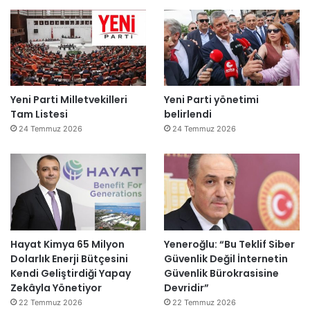
Yeni Parti Milletvekilleri
Yeni Parti yönetimi
Tam Listesi
belirlendi
24 Temmuz 2026
24 Temmuz 2026
Hayat Kimya 65 Milyon
Yeneroğlu: “Bu Teklif Siber
Dolarlık Enerji Bütçesini
Güvenlik Değil İnternetin
Kendi Geliştirdiği Yapay
Güvenlik Bürokrasisine
Zekâyla Yönetiyor
Devridir”
22 Temmuz 2026
22 Temmuz 2026