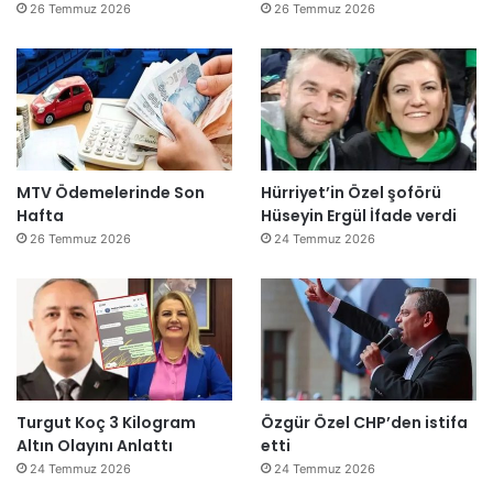
26 Temmuz 2026
26 Temmuz 2026
MTV Ödemelerinde Son
Hürriyet’in Özel şoförü
Hafta
Hüseyin Ergül İfade verdi
26 Temmuz 2026
24 Temmuz 2026
Turgut Koç 3 Kilogram
Özgür Özel CHP’den istifa
Altın Olayını Anlattı
etti
24 Temmuz 2026
24 Temmuz 2026