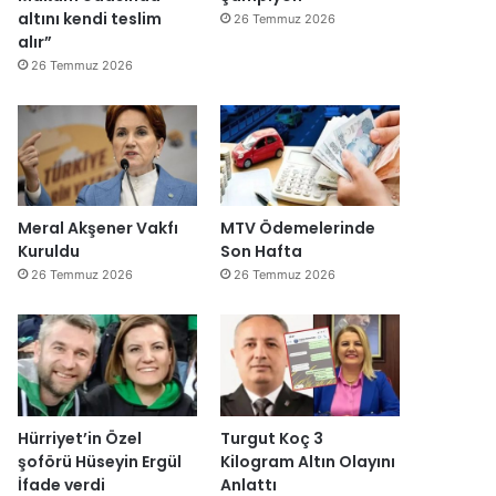
altını kendi teslim
26 Temmuz 2026
alır”
26 Temmuz 2026
Meral Akşener Vakfı
MTV Ödemelerinde
Kuruldu
Son Hafta
26 Temmuz 2026
26 Temmuz 2026
Hürriyet’in Özel
Turgut Koç 3
şoförü Hüseyin Ergül
Kilogram Altın Olayını
İfade verdi
Anlattı