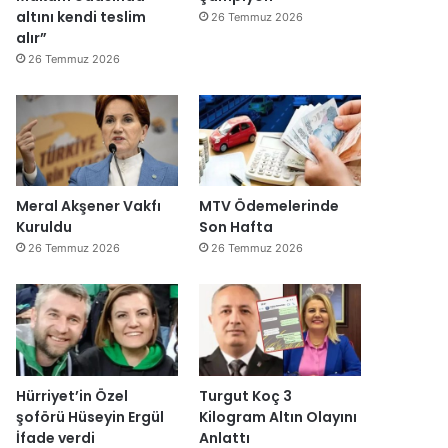
altını kendi teslim
26 Temmuz 2026
alır”
26 Temmuz 2026
Meral Akşener Vakfı
MTV Ödemelerinde
Kuruldu
Son Hafta
26 Temmuz 2026
26 Temmuz 2026
Hürriyet’in Özel
Turgut Koç 3
şoförü Hüseyin Ergül
Kilogram Altın Olayını
İfade verdi
Anlattı