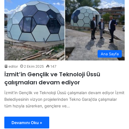
Ana Sayfa
editor
2 Ekim 2025
147
İzmit’in Gençlik ve Teknoloji Üssü
çalışmaları devam ediyor
İzmit’in Gençlik ve Teknoloji Üssü çalışmaları devam ediyor İzmit
Belediyesinin vizyon projelerinden Tekno Garaj’da çalışmalar
tüm hızıyla sürerken, gençlere ve…
Devamını Oku »