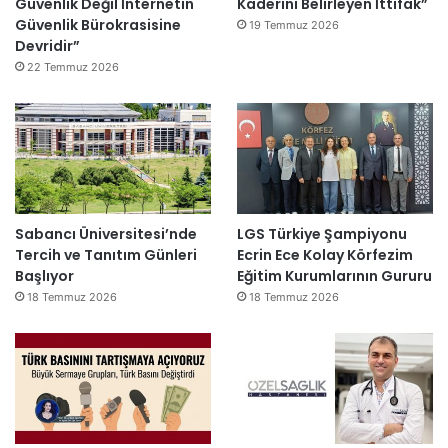
Güvenlik Değil İnternetin
Kaderini Belirleyen İttifak”
Güvenlik Bürokrasisine
19 Temmuz 2026
Devridir”
22 Temmuz 2026
Sabancı Üniversitesi’nde
LGS Türkiye Şampiyonu
Tercih ve Tanıtım Günleri
Ecrin Ece Kolay Körfezim
Başlıyor
Eğitim Kurumlarının Gururu
18 Temmuz 2026
18 Temmuz 2026