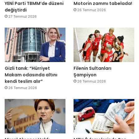
YENİ Parti TBMM’de düzeni
Motorin zammı tabelada!
değiştirdi
26 Temmuz 2026
27 Temmuz 2026
Gizli tanık: “Hürriyet
Filenin Sultanları
Makam odasında altını
Şampiyon
kendi teslim alır”
26 Temmuz 2026
26 Temmuz 2026