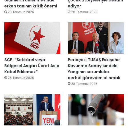
erken tanının kritik önemi
ediyor
28 Temmuz 2026
28 Temmuz 2026
SCP: “Sektörel veya
Perinçek: TUSAŞ Eskişehir
Bölgesel Asgari Ücret Asla
Savunma Sanayisindeki
Kabul Edilemez”
Yangının sorumluları
derhal görevden alınmalı
28 Temmuz 2026
28 Temmuz 2026