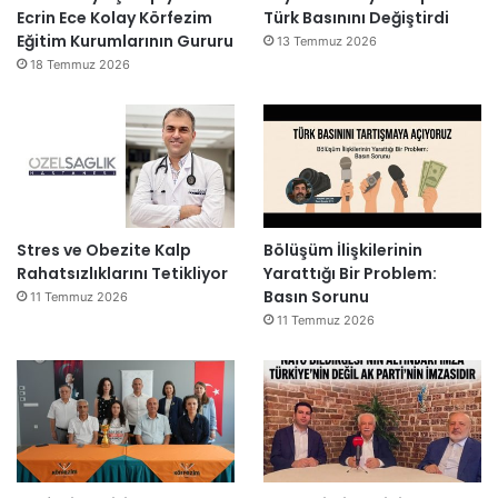
Ecrin Ece Kolay Körfezim
Türk Basınını Değiştirdi
Eğitim Kurumlarının Gururu
13 Temmuz 2026
18 Temmuz 2026
Stres ve Obezite Kalp
Bölüşüm İlişkilerinin
Rahatsızlıklarını Tetikliyor
Yarattığı Bir Problem:
Basın Sorunu
11 Temmuz 2026
11 Temmuz 2026