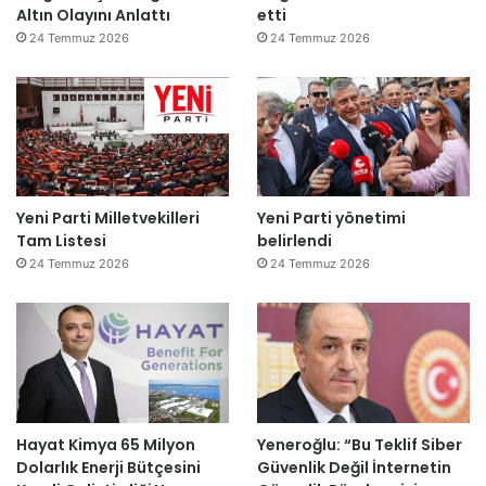
Altın Olayını Anlattı
etti
24 Temmuz 2026
24 Temmuz 2026
Yeni Parti Milletvekilleri
Yeni Parti yönetimi
Tam Listesi
belirlendi
24 Temmuz 2026
24 Temmuz 2026
Hayat Kimya 65 Milyon
Yeneroğlu: “Bu Teklif Siber
Dolarlık Enerji Bütçesini
Güvenlik Değil İnternetin