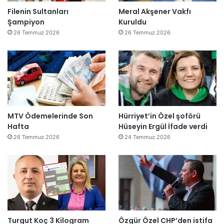
Filenin Sultanları
Meral Akşener Vakfı
Şampiyon
Kuruldu
26 Temmuz 2026
26 Temmuz 2026
MTV Ödemelerinde Son
Hürriyet’in Özel şoförü
Hafta
Hüseyin Ergül İfade verdi
26 Temmuz 2026
24 Temmuz 2026
Turgut Koç 3 Kilogram
Özgür Özel CHP’den istifa