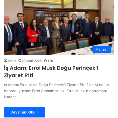
Mahzen
editor
29 Mart 2026
129
İş Adamı Errol Musk Doğu Perinçek’i
Ziyaret Etti
İş Adamı Errol Musk Doğu Perinçek’i Ziyaret Etti Elon Musk‘un
babası, iş insanı Errol Graham Musk, Errol Musk’ın danışmanı
Nathan…
Devamını Oku »