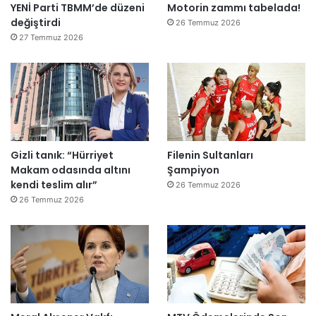
YENİ Parti TBMM’de düzeni
Motorin zammı tabelada!
değiştirdi
26 Temmuz 2026
27 Temmuz 2026
Gizli tanık: “Hürriyet
Filenin Sultanları
Makam odasında altını
Şampiyon
kendi teslim alır”
26 Temmuz 2026
26 Temmuz 2026