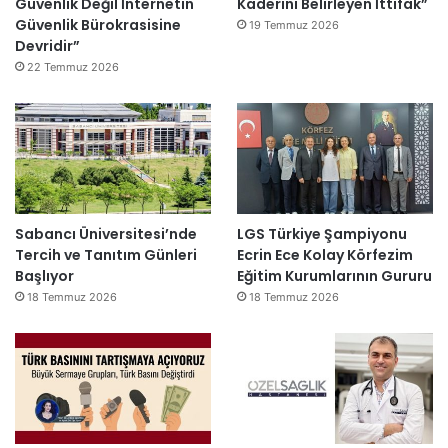
Güvenlik Değil İnternetin
Kaderini Belirleyen İttifak”
Güvenlik Bürokrasisine
19 Temmuz 2026
Devridir”
22 Temmuz 2026
Sabancı Üniversitesi’nde
LGS Türkiye Şampiyonu
Tercih ve Tanıtım Günleri
Ecrin Ece Kolay Körfezim
Başlıyor
Eğitim Kurumlarının Gururu
18 Temmuz 2026
18 Temmuz 2026