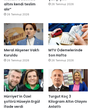
altını kendi teslim
26 Temmuz 2026
alır”
26 Temmuz 2026
Meral Akşener Vakfı
MTV Ödemelerinde
Kuruldu
Son Hafta
26 Temmuz 2026
26 Temmuz 2026
Hürriyet’in Özel
Turgut Koç 3
şoförü Hüseyin Ergül
Kilogram Altın Olayını
İfade verdi
Anlattı