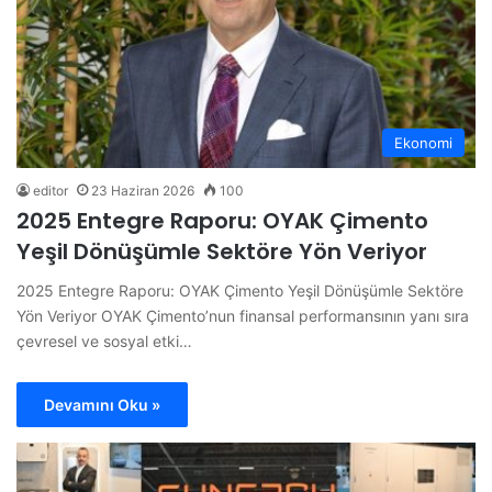
Ekonomi
editor
23 Haziran 2026
100
2025 Entegre Raporu: OYAK Çimento
Yeşil Dönüşümle Sektöre Yön Veriyor
2025 Entegre Raporu: OYAK Çimento Yeşil Dönüşümle Sektöre
Yön Veriyor OYAK Çimento’nun finansal performansının yanı sıra
çevresel ve sosyal etki…
Devamını Oku »