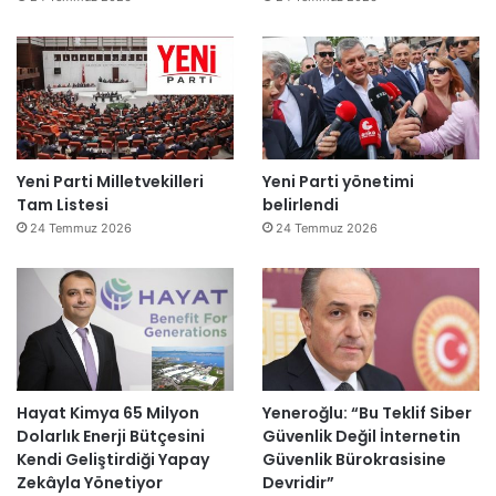
Yeni Parti Milletvekilleri
Yeni Parti yönetimi
Tam Listesi
belirlendi
24 Temmuz 2026
24 Temmuz 2026
Hayat Kimya 65 Milyon
Yeneroğlu: “Bu Teklif Siber
Dolarlık Enerji Bütçesini
Güvenlik Değil İnternetin
Kendi Geliştirdiği Yapay
Güvenlik Bürokrasisine
Zekâyla Yönetiyor
Devridir”