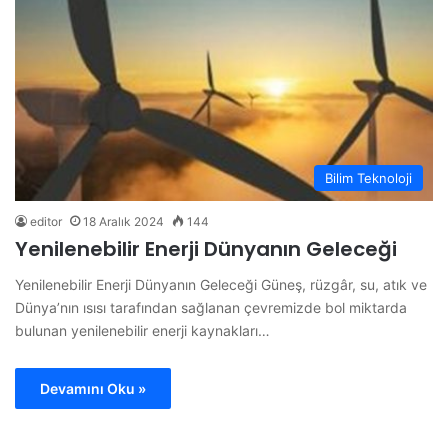
Bilim Teknoloji
editor
18 Aralık 2024
144
Yenilenebilir Enerji Dünyanın Geleceği
Yenilenebilir Enerji Dünyanın Geleceği Güneş, rüzgâr, su, atık ve
Dünya’nın ısısı tarafından sağlanan çevremizde bol miktarda
bulunan yenilenebilir enerji kaynakları…
Devamını Oku »