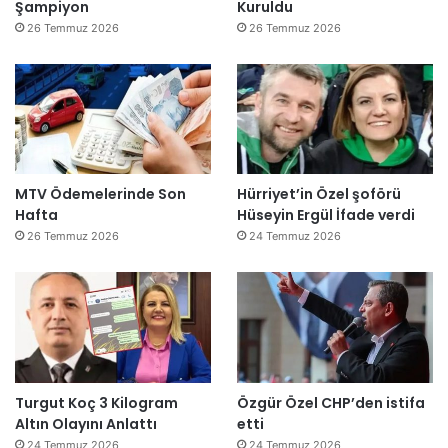
Şampiyon
Kuruldu
26 Temmuz 2026
26 Temmuz 2026
MTV Ödemelerinde Son
Hürriyet’in Özel şoförü
Hafta
Hüseyin Ergül İfade verdi
26 Temmuz 2026
24 Temmuz 2026
Turgut Koç 3 Kilogram
Özgür Özel CHP’den istifa
Altın Olayını Anlattı
etti
24 Temmuz 2026
24 Temmuz 2026