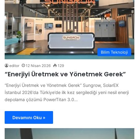
Bilim Teknoloji
editor
12 Nisan 2026
129
“Enerjiyi Üretmek ve Yönetmek Gerek”
“Enerjiyi Üretmek ve Yönetmek Gerek” Sungrow, SolarEX
İstanbul 2026’da Türkiye’de ilk kez sergilediği yeni nesil enerji
depolama çözümü PowerTitan 3.0…
Devamını Oku »