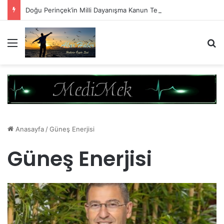
Doğu Perinçek’in Milli Dayanışma Kanun Teklifi Değerlendirmesi
Menü
A
Anasayfa
/
Güneş Enerjisi
Güneş Enerjisi