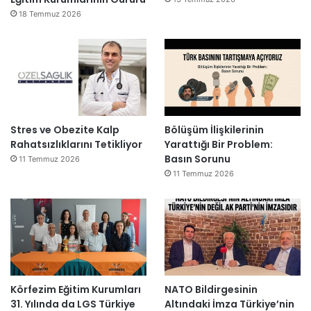
18 Temmuz 2026
Stres ve Obezite Kalp
Bölüşüm İlişkilerinin
Rahatsızlıklarını Tetikliyor
Yarattığı Bir Problem:
Basın Sorunu
11 Temmuz 2026
11 Temmuz 2026
Körfezim Eğitim Kurumları
NATO Bildirgesinin
31. Yılında da LGS Türkiye
Altındaki İmza Türkiye’nin