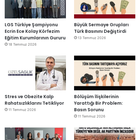
LGS Türkiye Şampiyonu
Büyük Sermaye Grupları
Ecrin Ece Kolay Körfezim
Türk Basınını Değiştirdi
Eğitim Kurumlarının Gururu
13 Temmuz 2026
18 Temmuz 2026
Stres ve Obezite Kalp
Bölüşüm İlişkilerinin
Rahatsızlıklarını Tetikliyor
Yarattığı Bir Problem:
Basın Sorunu
11 Temmuz 2026
11 Temmuz 2026