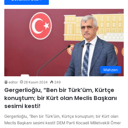
Mahzen
editor
28 Kasım 2024
249
Gergerlioğlu, “Ben bir Türk’üm, Kürtçe
konuştum; bir Kürt olan Meclis Başkanı
sesimi kesti!
Gergerlioğlu, “Ben bir Türk’üm, Kürtçe konuştum; bir Kürt olan
Meclis Başkanı sesimi kesti! DEM Parti Kocaeli Milletvekili Ömer