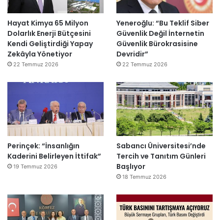
Hayat Kimya 65 Milyon
Yeneroğlu: “Bu Teklif Siber
Dolarlık Enerji Bütçesini
Güvenlik Değil İnternetin
Kendi Geliştirdiği Yapay
Güvenlik Bürokrasisine
Zekâyla Yönetiyor
Devridir”
22 Temmuz 2026
22 Temmuz 2026
Perinçek: “İnsanlığın
Sabancı Üniversitesi’nde
Kaderini Belirleyen İttifak”
Tercih ve Tanıtım Günleri
Başlıyor
19 Temmuz 2026
18 Temmuz 2026