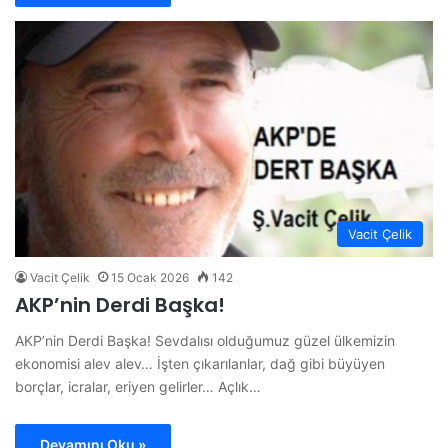
Vacit Çelik
Vacit Çelik
15 Ocak 2026
142
AKP’nin Derdi Başka!
AKP’nin Derdi Başka! Sevdalısı olduğumuz güzel ülkemizin
ekonomisi alev alev… İşten çıkarılanlar, dağ gibi büyüyen
borçlar, icralar, eriyen gelirler… Açlık…
Devamını Oku »