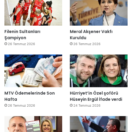
Filenin Sultanları
Meral Akşener Vakfı
Şampiyon
Kuruldu
26 Temmuz 2026
26 Temmuz 2026
MTV Ödemelerinde Son
Hürriyet’in Özel şoförü
Hafta
Hüseyin Ergül İfade verdi
26 Temmuz 2026
24 Temmuz 2026