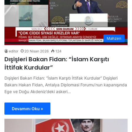
Mahzen
editor
20 Nisan 2026
124
Dışişleri Bakan Fidan: “İslam Karşıtı
İttifak Kurdular”
Dışişleri Bakan Fidan: “İslam Karşıtı İttifak Kurdular” Dışişleri
Bakanı Hakan Fidan, Antalya Diplomasi Forumu’nun kapanışında
Ege ve Doğu Akdeniz’deki askeri…
Devamını Oku »