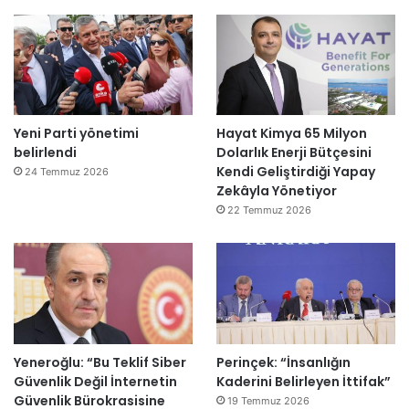
Yeni Parti yönetimi
Hayat Kimya 65 Milyon
belirlendi
Dolarlık Enerji Bütçesini
Kendi Geliştirdiği Yapay
24 Temmuz 2026
Zekâyla Yönetiyor
22 Temmuz 2026
Yeneroğlu: “Bu Teklif Siber
Perinçek: “İnsanlığın
Güvenlik Değil İnternetin
Kaderini Belirleyen İttifak”
Güvenlik Bürokrasisine
19 Temmuz 2026