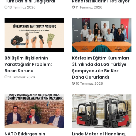
Türk Basınını Değiştirdi
Rahatsızlıklarını Tetikliyor
13 Temmuz 2026
11 Temmuz 2026
Bölüşüm İlişkilerinin
Körfezim Eğitim Kurumları
Yarattığı Bir Problem:
31. Yılında da LGS Türkiye
Basın Sorunu
Şampiyonu ile Bir Kez
Daha Gururlandı
11 Temmuz 2026
10 Temmuz 2026
NATO Bildirgesinin
Linde Material Handling,