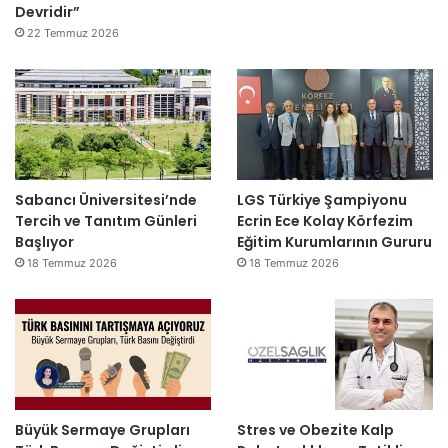
Devridir”
22 Temmuz 2026
Sabancı Üniversitesi’nde
LGS Türkiye Şampiyonu
Tercih ve Tanıtım Günleri
Ecrin Ece Kolay Körfezim
Başlıyor
Eğitim Kurumlarının Gururu
18 Temmuz 2026
18 Temmuz 2026
Büyük Sermaye Grupları
Stres ve Obezite Kalp