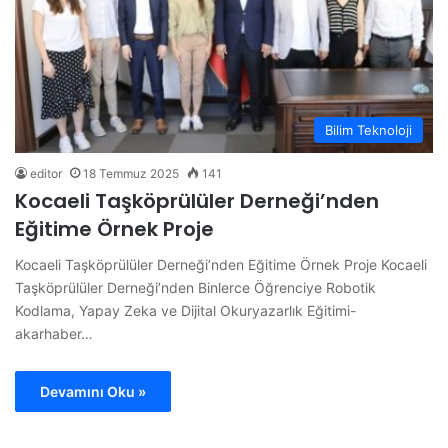
Bilim Teknoloji
editor
18 Temmuz 2025
141
Kocaeli Taşköprülüler Derneği’nden
Eğitime Örnek Proje
Kocaeli Taşköprülüler Derneği’nden Eğitime Örnek Proje Kocaeli
Taşköprülüler Derneği’nden Binlerce Öğrenciye Robotik
Kodlama, Yapay Zeka ve Dijital Okuryazarlık Eğitimi-
akarhaber…
Devamını Oku »