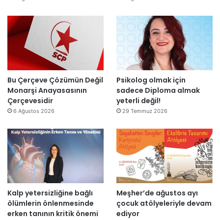
e
ı
k
n
l
’
d
l
t
i
a
a
r
r
n
”
s
m
o
e
n
s
Bu Çerçeve Çözümün Değil
Psikolog olmak için
r
a
Monarşi Anayasasının
sadece Diploma almak
a
j
Çerçevesidir
yeterli değil!
y
v
6 Ağustos 2026
29 Temmuz 2026
e
a
n
r
i
:
d
“
e
T
n
e
a
p
Kalp yetersizliğine bağlı
Meşher’de ağustos ayı
ç
k
ölümlerin önlenmesinde
çocuk atölyeleriyle devam
ı
i
erken tanının kritik önemi
ediyor
l
m